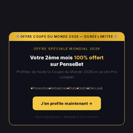
OFFRE COUPE DU MONDE 2026 — DURÉE LIMITÉE
OFFRE SPÉCIALE MONDIAL 2026
Votre 2ème mois
100% offert
sur PenseBet
Profitez de toute la Coupe du Monde 2026 en accès Pro
complet
Pronostics
Antisèches
Stats
Outils
Zéro pub
J’en profite maintenant →
Sans engagement · Résiliable à tout moment