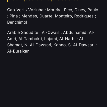
Cap-Vert : Vozinha ; Moreira, Pico, Diney, Paulo
; Pina ; Mendes, Duarte, Monteiro, Rodrigues ;
Benchimol
Arabie Saoudite : Al-Owais ; Abdulhamid, Al-
Amri, Al-Tambakti, Lajami, Al-Harbi ; Al-
Shamat, N. Al-Dawsari, Kanno, S. Al-Dawsari ;
Al-Buraikan