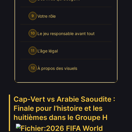
Votre rôle
9
Le jeu responsable avant tout
10
L’âge légal
11
À propos des visuels
12
Cap-Vert vs Arabie Saoudite :
Finale pour l’histoire et les
huitièmes dans le Groupe H