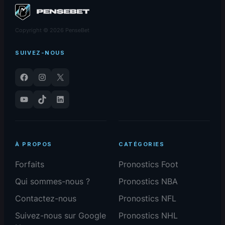
Copyright © 2026 PenseBet
SUIVEZ-NOUS
Facebook
Instagram
X
YouTube
TikTok
LinkedIn
À PROPOS
CATÉGORIES
Forfaits
Pronostics Foot
Qui sommes-nous ?
Pronostics NBA
Contactez-nous
Pronostics NFL
Suivez-nous sur Google
Pronostics NHL