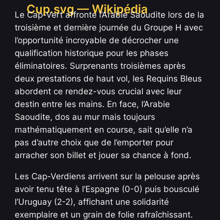
Le Cap-Vert affronte l’Arabie Saoudite lors de la
troisième et dernière journée du Groupe H avec
l’opportunité incroyable de décrocher une
qualification historique pour les phases
éliminatoires. Surprenants troisièmes après
deux prestations de haut vol, les Requins Bleus
abordent ce rendez-vous crucial avec leur
destin entre les mains. En face, l’Arabie
Saoudite, dos au mur mais toujours
mathématiquement en course, sait qu’elle n’a
pas d’autre choix que de l’emporter pour
arracher son billet et jouer sa chance à fond.
Les Cap-Verdiens arrivent sur la pelouse après
avoir tenu tête à l’Espagne (0-0) puis bousculé
l’Uruguay (2-2), affichant une solidarité
exemplaire et un grain de folie rafraîchissant.