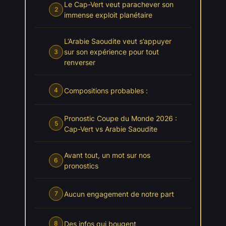
Le Cap-Vert veut parachever son
2
immense exploit planétaire
L’Arabie Saoudite veut s’appuyer
sur son expérience pour tout
3
renverser
Compositions probables :
4
Pronostic Coupe du Monde 2026 :
5
Cap-Vert vs Arabie Saoudite
Avant tout, un mot sur nos
6
pronostics
Aucun engagement de notre part
7
Des infos qui bougent
8