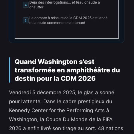
Déjà des interrogations… et l’eau chaude à
4
chauffer
Le compte à rebours de la CDM 2026 est lancé
5
et la route commence maintenant
Quand Washington s’est
transformée en amphithéâtre du
destin pour la CDM 2026
Vendredi 5 décembre 2025, le glas a sonné
pour l’attente. Dans le cadre prestigieux du
Kennedy Center for the Performing Arts à
Washington, la Coupe Du Monde de la FIFA
2026 a enfin livré son tirage au sort. 48 nations