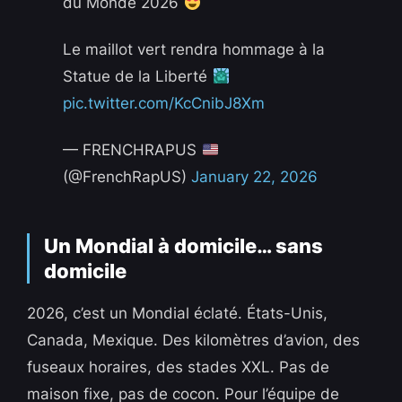
du Monde 2026
Le maillot vert rendra hommage à la
Statue de la Liberté
pic.twitter.com/KcCnibJ8Xm
— FRENCHRAPUS
(@FrenchRapUS)
January 22, 2026
Un Mondial à domicile… sans
domicile
2026, c’est un Mondial éclaté. États-Unis,
Canada, Mexique. Des kilomètres d’avion, des
fuseaux horaires, des stades XXL. Pas de
maison fixe, pas de cocon. Pour l’équipe de