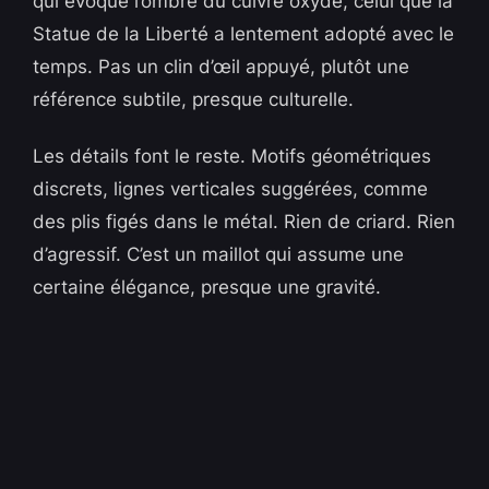
qui évoque l’ombre du cuivre oxydé, celui que la
Statue de la Liberté a lentement adopté avec le
temps. Pas un clin d’œil appuyé, plutôt une
référence subtile, presque culturelle.
Les détails font le reste. Motifs géométriques
discrets, lignes verticales suggérées, comme
des plis figés dans le métal. Rien de criard. Rien
d’agressif. C’est un maillot qui assume une
certaine élégance, presque une gravité.