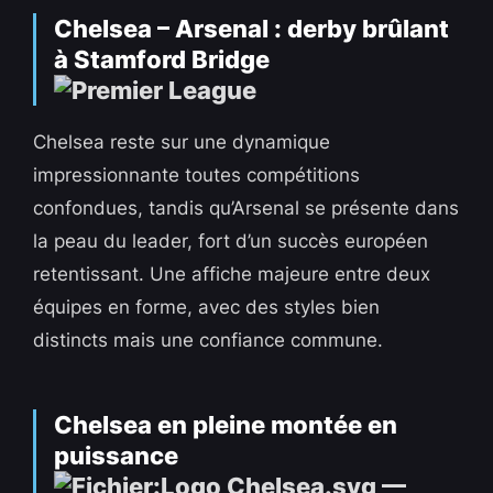
Chelsea – Arsenal : derby brûlant
à Stamford Bridge
Chelsea reste sur une dynamique
impressionnante toutes compétitions
confondues, tandis qu’Arsenal se présente dans
la peau du leader, fort d’un succès européen
retentissant. Une affiche majeure entre deux
équipes en forme, avec des styles bien
distincts mais une confiance commune.
Chelsea en pleine montée en
puissance