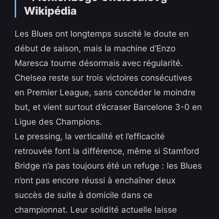
Les Blues ont longtemps suscité le doute en
début de saison, mais la machine d’Enzo
Maresca tourne désormais avec régularité.
Chelsea reste sur trois victoires consécutives
en Premier League, sans concéder le moindre
but, et vient surtout d’écraser Barcelone 3-0 en
Ligue des Champions.
Le pressing, la verticalité et l’efficacité
retrouvée font la différence, même si Stamford
Bridge n’a pas toujours été un refuge : les Blues
n’ont pas encore réussi à enchaîner deux
succès de suite à domicile dans ce
championnat. Leur solidité actuelle laisse