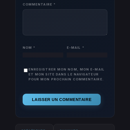
COMMENTAIRE
*
NOM
*
E-MAIL
*
ENREGISTRER MON NOM, MON E-MAIL
ET MON SITE DANS LE NAVIGATEUR
POUR MON PROCHAIN COMMENTAIRE.