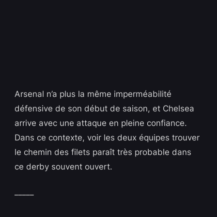
Arsenal n’a plus la même imperméabilité
défensive de son début de saison, et Chelsea
arrive avec une attaque en pleine confiance.
Dans ce contexte, voir les deux équipes trouver
le chemin des filets paraît très probable dans
ce derby souvent ouvert.
_____