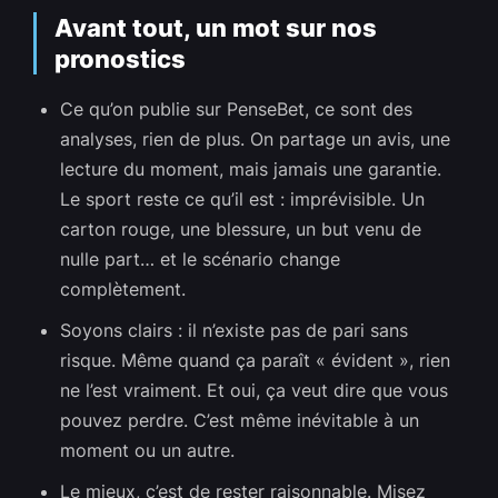
Avant tout, un mot sur nos
pronostics
Ce qu’on publie sur PenseBet, ce sont des
analyses, rien de plus. On partage un avis, une
lecture du moment, mais jamais une garantie.
Le sport reste ce qu’il est : imprévisible. Un
carton rouge, une blessure, un but venu de
nulle part… et le scénario change
complètement.
Soyons clairs : il n’existe pas de pari sans
risque. Même quand ça paraît « évident », rien
ne l’est vraiment. Et oui, ça veut dire que vous
pouvez perdre. C’est même inévitable à un
moment ou un autre.
Le mieux, c’est de rester raisonnable. Misez