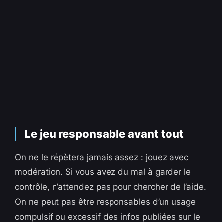
Le jeu responsable avant tout
On ne le répètera jamais assez : jouez avec
modération. Si vous avez du mal à garder le
contrôle, n’attendez pas pour chercher de l’aide.
On ne peut pas être responsables d’un usage
compulsif ou excessif des infos publiées sur le