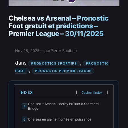
Chelsea vs Arsenal – Pronostic
Foot gratuit et prédictions –
Premier League – 30/11/2025
—
par
Nov 28, 2025
Pierre Boulben
dans
, 
PRONOSTICS SPORTIFS
PRONOSTIC
, 
FOOT
PRONOSTIC PREMIER LEAGUE
INDEX
Cacher l'index
Chelsea – Arsenal : derby brûlant à Stamford
1
Bridge
Chelsea en pleine montée en puissance
2