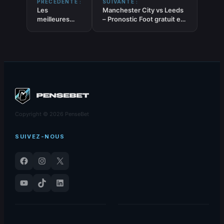
PRÉCÉDENTE :
SUIVANTE :
Les
Manchester City vs Leeds
meilleures
– Pronostic Foot gratuit et
tendances
prédictions – Premier
NBA OVER du
League – 29/11/2025
28-11-2025
Copyright © 2026 PenseBet
SUIVEZ-NOUS
Facebook
Instagram
X
YouTube
TikTok
LinkedIn