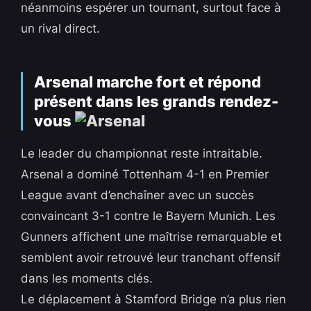
néanmoins espérer un tournant, surtout face à
un rival direct.
Arsenal marche fort et répond
présent dans les grands rendez-
vous
Le leader du championnat reste intraitable.
Arsenal a dominé Tottenham 4-1 en Premier
League avant d’enchaîner avec un succès
convaincant 3-1 contre le Bayern Munich. Les
Gunners affichent une maîtrise remarquable et
semblent avoir retrouvé leur tranchant offensif
dans les moments clés.
Le déplacement à Stamford Bridge n’a plus rien