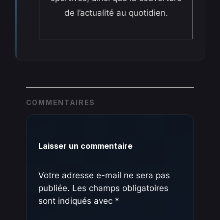
de l’actualité au quotidien.
COMMENTAIRES
Laisser un commentaire
Votre adresse e-mail ne sera pas
publiée.
Les champs obligatoires
sont indiqués avec
*