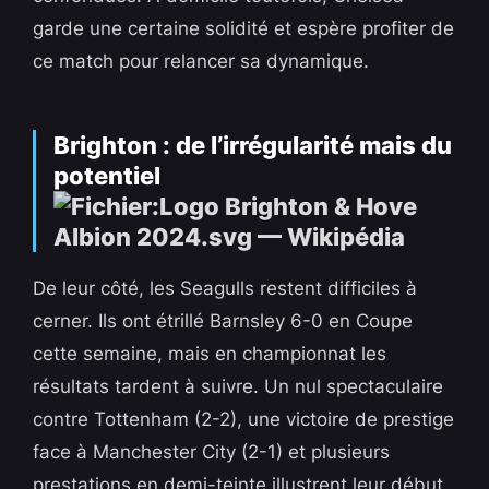
garde une certaine solidité et espère profiter de
ce match pour relancer sa dynamique.
Brighton : de l’irrégularité mais du
potentiel
De leur côté, les Seagulls restent difficiles à
cerner. Ils ont étrillé Barnsley 6-0 en Coupe
cette semaine, mais en championnat les
résultats tardent à suivre. Un nul spectaculaire
contre Tottenham (2-2), une victoire de prestige
face à Manchester City (2-1) et plusieurs
prestations en demi-teinte illustrent leur début