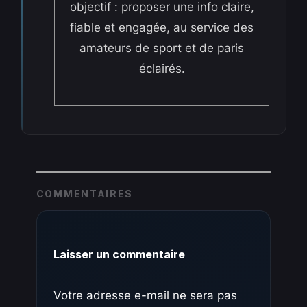
objectif : proposer une info claire,
fiable et engagée, au service des
amateurs de sport et de paris
éclairés.
COMMENTAIRES
Laisser un commentaire
Votre adresse e-mail ne sera pas