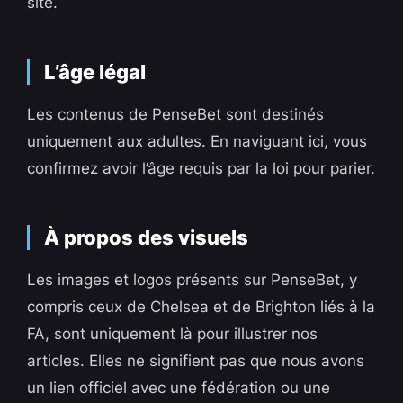
site.
L’âge légal
Les contenus de PenseBet sont destinés
uniquement aux adultes. En naviguant ici, vous
confirmez avoir l’âge requis par la loi pour parier.
À propos des visuels
Les images et logos présents sur PenseBet, y
compris ceux de Chelsea et de Brighton liés à la
FA, sont uniquement là pour illustrer nos
articles. Elles ne signifient pas que nous avons
un lien officiel avec une fédération ou une