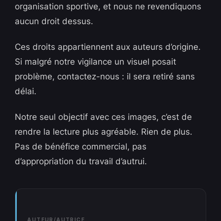
organisation sportive, et nous ne revendiquons
aucun droit dessus.
Ces droits appartiennent aux auteurs d’origine.
Si malgré notre vigilance un visuel posait
problème, contactez-nous : il sera retiré sans
délai.
Notre seul objectif avec ces images, c’est de
rendre la lecture plus agréable. Rien de plus.
Pas de bénéfice commercial, pas
d’appropriation du travail d’autrui.
AUTEUR/AUTRICE