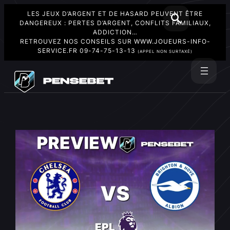
LES JEUX D’ARGENT ET DE HASARD PEUVENT ÊTRE
DANGEREUX : PERTES D’ARGENT, CONFLITS FAMILIAUX,
ADDICTION…
RETROUVEZ NOS CONSEILS SUR
WWW.JOUEURS-INFO-
SERVICE.FR
09-74-75-13-13
(APPEL NON SURTAXÉ)
Aller
au
Rechercher
contenu