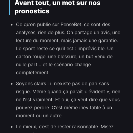
Avant tout, un mot sur nos
pronostics
Ce qu’on publie sur PenseBet, ce sont des
analyses, rien de plus. On partage un avis, une
lecture du moment, mais jamais une garantie.
Le sport reste ce qu’il est : imprévisible. Un
carton rouge, une blessure, un but venu de
nulle part… et le scénario change
complètement.
Soyons clairs : il n’existe pas de pari sans
risque. Même quand ça paraît « évident », rien
ne l’est vraiment. Et oui, ça veut dire que vous
pouvez perdre. C’est même inévitable à un
moment ou un autre.
Le mieux, c’est de rester raisonnable. Misez