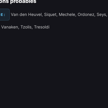
ons probables
Van den Heuvel, Siquet, Mechele, Ordonez, Seys,
E :
 Vanaken, Tzolis, Tresoldi