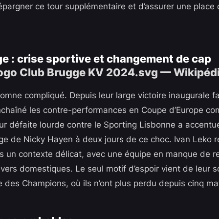
’épargner ce tour supplémentaire et d’assurer une place 
e : crise sportive et changement de cap
tomne compliqué. Depuis leur large victoire inaugurale 
enchaîné les contre-performances en Coupe d’Europe c
r défaite lourde contre le Sporting Lisbonne a accentué
ge de Nicky Hayen à deux jours de ce choc. Ivan Leko r
un contexte délicat, avec une équipe en manque de re
vers domestiques. Le seul motif d’espoir vient de leur so
e des Champions, où ils n’ont plus perdu depuis cinq ma