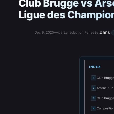
Club Brugge vs Arsen
Ligue des Champio
—
dans
par
Déc 9, 2025
La rédaction PenseBet
INDEX
Club Brugge 
1
Arsenal : un
2
Club Brugge
3
Composition
4