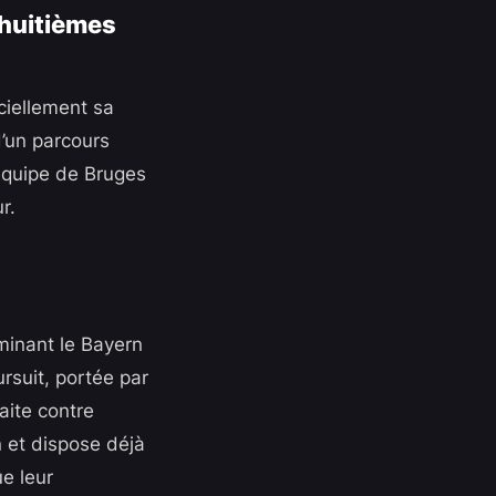
 huitièmes
ciellement sa
d’un parcours
équipe de Bruges
r.
minant le Bayern
rsuit, portée par
aite contre
n et dispose déjà
e leur