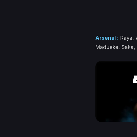
Arsenal :
Raya, W
Madueke, Saka, M