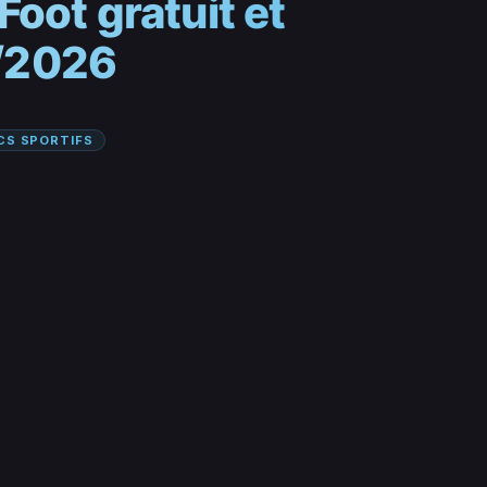
Foot gratuit et
2/2026
CS SPORTIFS