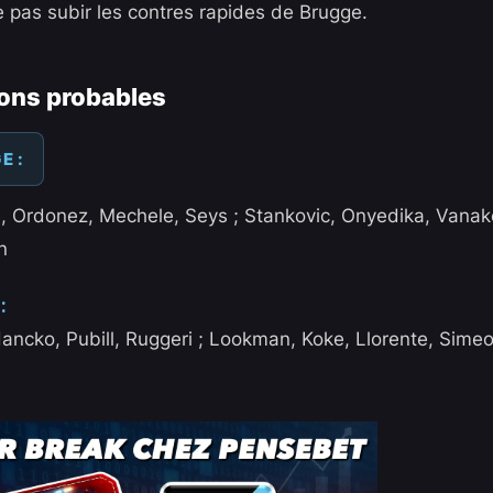
e pas subir les contres rapides de Brugge.
ons probables
E :
, Ordonez, Mechele, Seys ; Stankovic, Onyedika, Vanake
n
:
Hancko, Pubill, Ruggeri ; Lookman, Koke, Llorente, Simeo