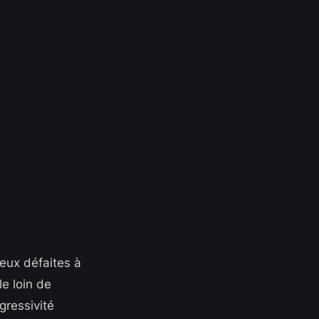
deux défaites à
e loin de
gressivité