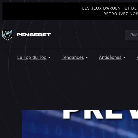
LES JEUX D’ARGENT ET DE
RETROUVEZ NOS
Aller
au
Rech
Search
contenu
Le Top du Top
Tendances
Antisèches