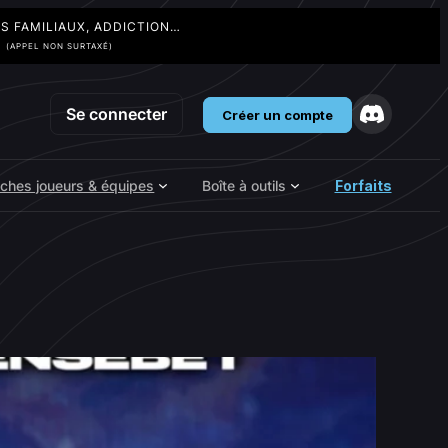
TS FAMILIAUX, ADDICTION…
3
(APPEL NON SURTAXÉ)
Se connecter
Créer un compte
iches joueurs & équipes
Boîte à outils
Forfaits