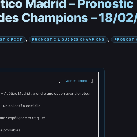
ico Madrid – Pronostic 
e des Champions – 18/0
, 
, 
STIC FOOT
PRONOSTIC LIGUE DES CHAMPIONS
PRONOSTI
Cacher l'index
– Atlético Madrid : prendre une option avant le retour
: un collectif à domicile
rid : expérience et fragilité
s probables