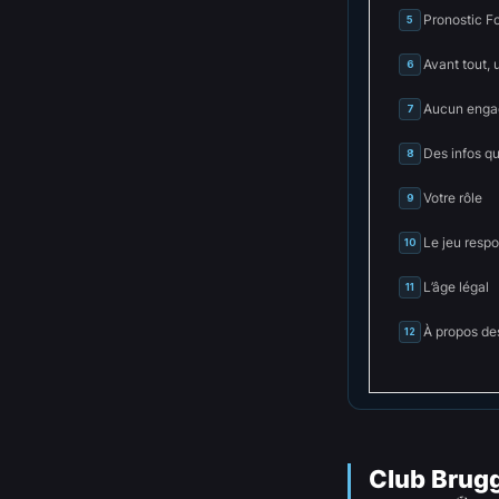
Pronostic F
5
Avant tout, 
6
Aucun engag
7
Des infos q
8
Votre rôle
9
Le jeu resp
10
L’âge légal
11
À propos de
12
Club Brugg