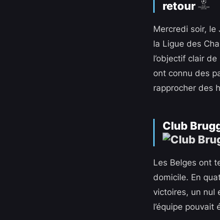
retour
Mercredi soir, l
la Ligue des Cham
l’objectif clair
ont connu des pa
rapprocher des h
Club Brugge
Les Belges ont t
domicile. En qua
victoires, un nul
l’équipe pouvait