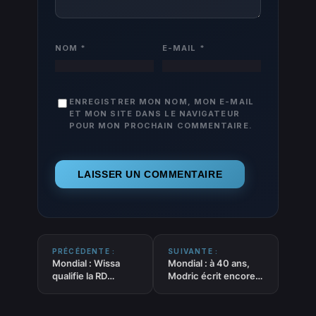
NOM
*
E-MAIL
*
ENREGISTRER MON NOM, MON E-MAIL
ET MON SITE DANS LE NAVIGATEUR
POUR MON PROCHAIN COMMENTAIRE.
PRÉCÉDENTE :
SUIVANTE :
Mondial : Wissa
Mondial : à 40 ans,
qualifie la RD
Modric écrit encore
Congo en 16es
l’histoire