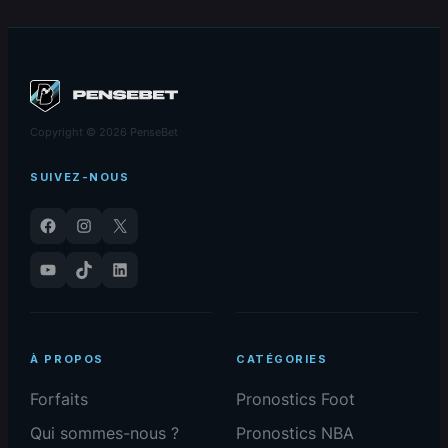
Copyright © 2026 PenseBet
SUIVEZ-NOUS
Facebook
Instagram
X
YouTube
TikTok
LinkedIn
À PROPOS
CATÉGORIES
Forfaits
Pronostics Foot
Qui sommes-nous ?
Pronostics NBA