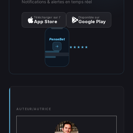
Notifications & alertes en temps réel
Télécharger sur l’
Disponible sur
App Store
Google Play
PenseBet
→
★★★★★
AUTEUR/AUTRICE