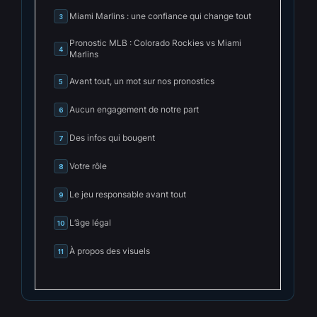
Miami Marlins : une confiance qui change tout
3
Pronostic MLB : Colorado Rockies vs Miami
4
Marlins
Avant tout, un mot sur nos pronostics
5
Aucun engagement de notre part
6
Des infos qui bougent
7
Votre rôle
8
Le jeu responsable avant tout
9
L’âge légal
10
À propos des visuels
11