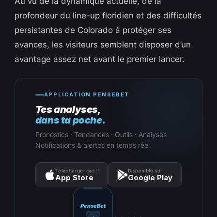
Au vu de la dynamique actuelle, de la
profondeur du line-up floridien et des difficultés
persistantes de Colorado à protéger ses
avances, les visiteurs semblent disposer d’un
avantage assez net avant le premier lancer.
APPLICATION PENSEBET
Tes analyses,
dans ta poche.
Pronostics · Tendances · Outils · Analyses
Notifications & alertes en temps réel
Télécharger sur l’
Disponible sur
App Store
Google Play
PenseBet