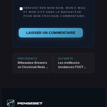
ENREGISTRER MON NOM, MON E-MAIL
ET MON SITE DANS LE NAVIGATEUR
POUR MON PROCHAIN COMMENTAIRE.
PRÉCÉDENTE :
SUIVANTE :
Milwaukee Brewers
Les meilleures
vs Cincinnati Reds –
tendances FOOT
Pronostic MLB –
‘Gagne sans
30/06/2026
concéder’ du 01-07-
2026