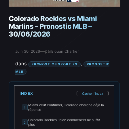
Colorado Rockies vs Miami
Marlins – Pronostic MLB –
30/06/2026
—
par
Juin 30, 2026
Elouan Chartier
dans
, 
PRONOSTICS SPORTIFS
PRONOSTIC
MLB
INDEX
Cacher l'index
Miami veut confirmer, Colorado cherche déjà la
1
réponse
Colorado Rockies : bien commencer ne suffit
2
plus