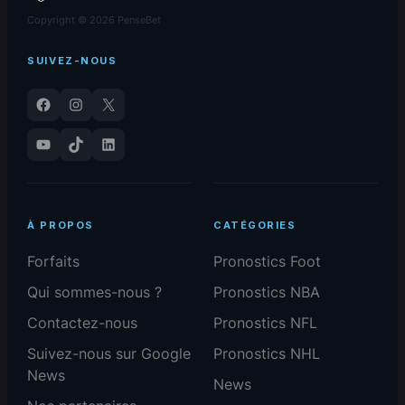
Copyright © 2026 PenseBet
SUIVEZ-NOUS
Facebook
Instagram
X
YouTube
TikTok
LinkedIn
À PROPOS
CATÉGORIES
Forfaits
Pronostics Foot
Qui sommes-nous ?
Pronostics NBA
Contactez-nous
Pronostics NFL
Suivez-nous sur Google
Pronostics NHL
News
News