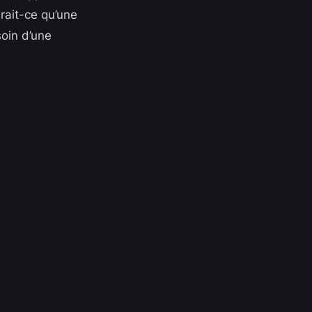
erait-ce qu’une
soin d’une