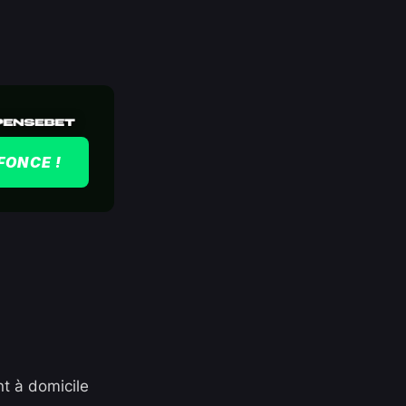
FONCE !
nt à domicile