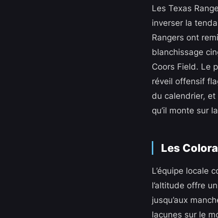
Les Texas Ranger
inverser la tenda
Rangers ont remi
blanchissage cin
Coors Field. Le 
réveil offensif f
du calendrier, et
qu’il monte sur l
Les Color
L’équipe locale 
l’altitude offre 
jusqu’aux manche
lacunes sur le m