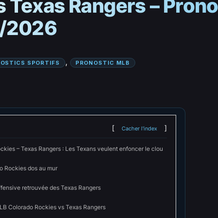
 Texas Rangers – Pronos
5/2026
, 
OSTICS SPORTIFS
PRONOSTIC MLB
Cacher l'index
ckies – Texas Rangers : Les Texans veulent enfoncer le clou
o Rockies dos au mur
offensive retrouvée des Texas Rangers
LB Colorado Rockies vs Texas Rangers