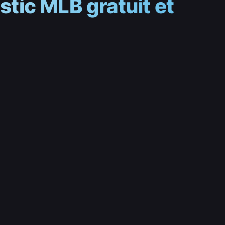
tic MLB gratuit et