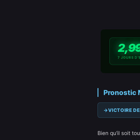
2,9
7 JOURS D’
Pronostic
VICTOIRE D
Bien qu’il soit 