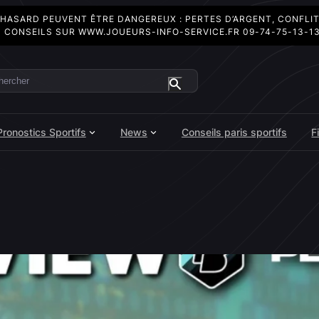
 HASARD PEUVENT ÊTRE DANGEREUX : PERTES D’ARGENT, CONFLI
 CONSEILS SUR
WWW.JOUEURS-INFO-SERVICE.FR
09-74-75-13-1
ercher
Pronostics Sportifs
News
Conseils paris sportifs
F