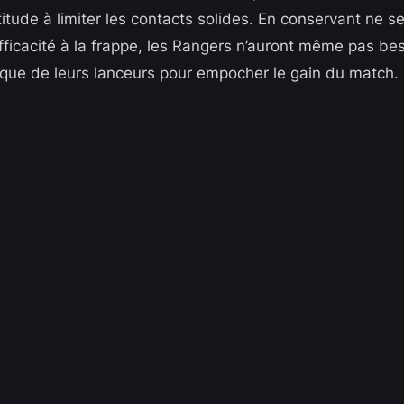
titude à limiter les contacts solides. En conservant ne s
efficacité à la frappe, les Rangers n’auront même pas be
rique de leurs lanceurs pour empocher le gain du match.