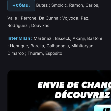
Butez ; Smolcic, Ramon, Carlos,
CÔME :
Valle ; Perrone, Da Cunha ; Vojvoda, Paz,
Rodriguez ; Douvikas
Inter Milan :
Martinez ; Bisseck, Akanji, Bastoni
; Henrique, Barella, Calhanoglu, Mkhitaryan,
Dimarco ; Thuram, Esposito