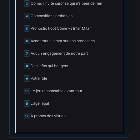
Côme, l’invité surprise qui n’a peur de rien
3
Compositions probables
4
Pronostic Foot Côme vs Inter Milan
5
Avant tout, un mot sur nos pronostics
6
Aucun engagement de notre part
7
Des infos qui bougent
8
Votre rôle
9
Le jeu responsable avant tout
10
L’âge légal
11
À propos des visuels
12