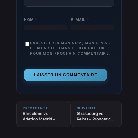
NOM
*
E-MAIL
*
ENREGISTRER MON NOM, MON E-MAIL
ET MON SITE DANS LE NAVIGATEUR
POUR MON PROCHAIN COMMENTAIRE.
PRÉCÉDENTE :
SUIVANTE :
Barcelone vs
Strasbourg vs
Atletico Madrid –
Reims – Pronostic
Pronostic Foot
Foot gratuit et
gratuit et prédictions
prédictions –
– Coupe du Roi –
Coupe de France –