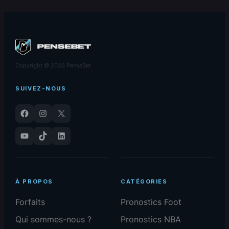
03/03/2026
03/03/2026
Copyright © 2026 PenseBet
SUIVEZ-NOUS
Facebook
Instagram
X
YouTube
TikTok
LinkedIn
À PROPOS
CATÉGORIES
Forfaits
Pronostics Foot
Qui sommes-nous ?
Pronostics NBA