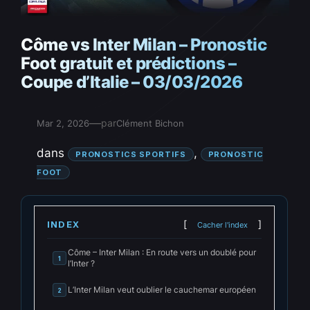
Côme vs Inter Milan – Pronostic
Foot gratuit et prédictions –
Coupe d’Italie – 03/03/2026
—
par
Mar 2, 2026
Clément Bichon
dans
, 
PRONOSTICS SPORTIFS
PRONOSTIC
FOOT
INDEX
Cacher l'index
Côme – Inter Milan : En route vers un doublé pour
1
l’Inter ?
L’Inter Milan veut oublier le cauchemar européen
2