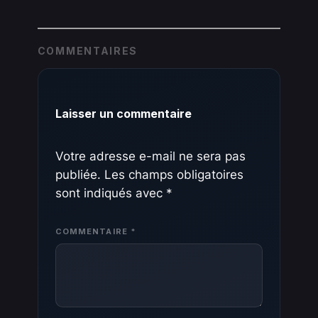
COMMENTAIRES
Laisser un commentaire
Votre adresse e-mail ne sera pas
publiée.
Les champs obligatoires
sont indiqués avec
*
COMMENTAIRE
*