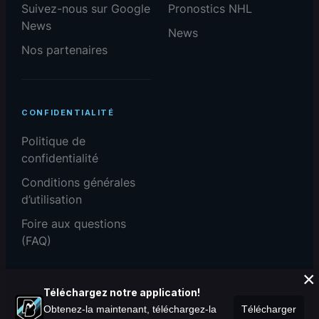
Suivez-nous sur Google
Pronostics NHL
News
News
Nos partenaires
CONFIDENTIALITÉ
Politique de
confidentialité
Conditions générales
d’utilisation
Foire aux questions
(FAQ)
×
Téléchargez notre application!
Obtenez-la maintenant, téléchargez-la
Télécharger