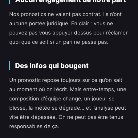
Nos pronostics ne valent pas contrat. Ils n’ont
aucune portée juridique. En clair : vous ne
pouvez pas vous appuyer dessus pour réclamer
quoi que ce soit si un pari ne passe pas.
Des infos qui bougent
Un pronostic repose toujours sur ce qu’on sait
au moment où on l’écrit. Mais entre-temps, une
composition d’équipe change, un joueur se
blesse, la météo se dégrade… et l’analyse peut
vite être dépassée. On ne peut pas être tenus
responsables de ça.