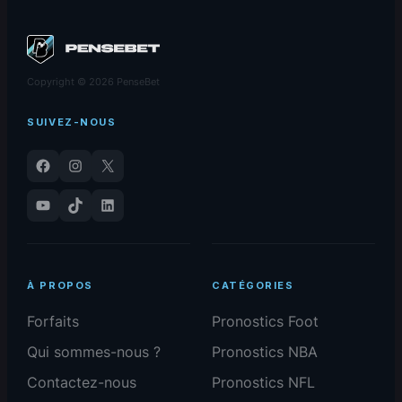
Copyright © 2026 PenseBet
SUIVEZ-NOUS
Facebook
Instagram
X
YouTube
TikTok
LinkedIn
À PROPOS
CATÉGORIES
Forfaits
Pronostics Foot
Qui sommes-nous ?
Pronostics NBA
Contactez-nous
Pronostics NFL