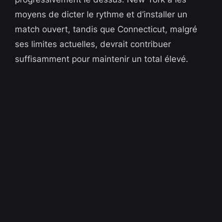
moyens de dicter le rythme et d’installer un
match ouvert, tandis que Connecticut, malgré
ses limites actuelles, devrait contribuer
suffisamment pour maintenir un total élevé.