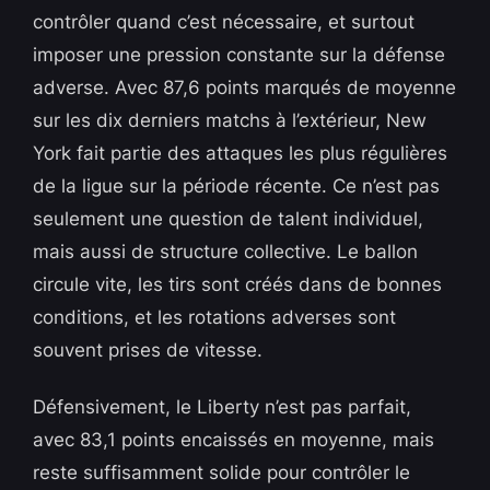
contrôler quand c’est nécessaire, et surtout
imposer une pression constante sur la défense
adverse. Avec 87,6 points marqués de moyenne
sur les dix derniers matchs à l’extérieur, New
York fait partie des attaques les plus régulières
de la ligue sur la période récente. Ce n’est pas
seulement une question de talent individuel,
mais aussi de structure collective. Le ballon
circule vite, les tirs sont créés dans de bonnes
conditions, et les rotations adverses sont
souvent prises de vitesse.
Défensivement, le Liberty n’est pas parfait,
avec 83,1 points encaissés en moyenne, mais
reste suffisamment solide pour contrôler le