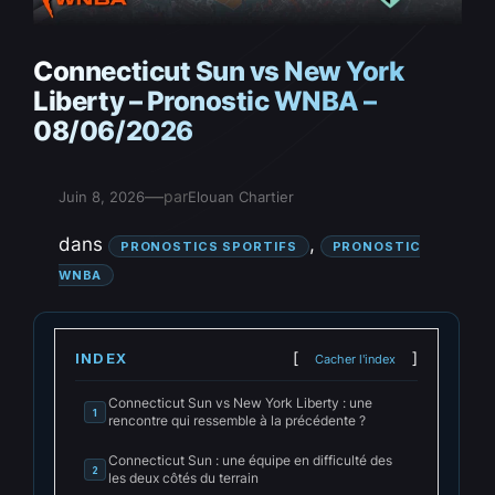
Connecticut Sun vs New York
Liberty – Pronostic WNBA –
08/06/2026
—
par
Juin 8, 2026
Elouan Chartier
dans
, 
PRONOSTICS SPORTIFS
PRONOSTIC
WNBA
INDEX
Cacher l'index
Connecticut Sun vs New York Liberty : une
1
rencontre qui ressemble à la précédente ?
Connecticut Sun : une équipe en difficulté des
2
les deux côtés du terrain