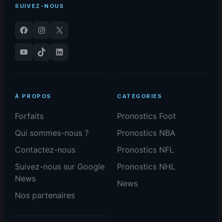
SUIVEZ-NOUS
Facebook
Instagram
X
YouTube
TikTok
LinkedIn
À PROPOS
CATÉGORIES
Forfaits
Pronostics Foot
Qui sommes-nous ?
Pronostics NBA
Contactez-nous
Pronostics NFL
Suivez-nous sur Google
Pronostics NHL
News
News
Nos partenaires