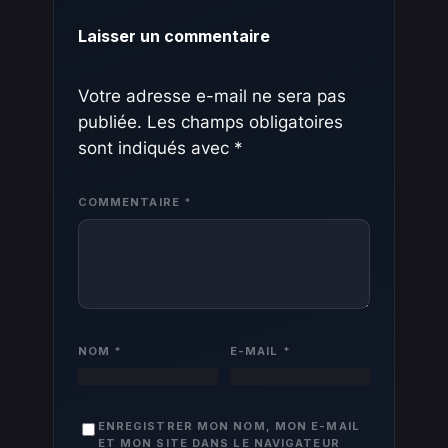
Laisser un commentaire
Votre adresse e-mail ne sera pas
publiée.
Les champs obligatoires
sont indiqués avec
*
COMMENTAIRE
*
NOM
*
E-MAIL
*
ENREGISTRER MON NOM, MON E-MAIL
ET MON SITE DANS LE NAVIGATEUR