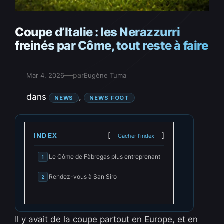
Coupe d’Italie : les Nerazzurri
freinés par Côme, tout reste à faire
—
par
Mar 4, 2026
Eugène Tuma
dans
, 
NEWS
NEWS FOOT
INDEX
Cacher l'index
Le Côme de Fàbregas plus entreprenant
1
Rendez-vous à San Siro
2
Il y avait de la coupe partout en Europe, et en