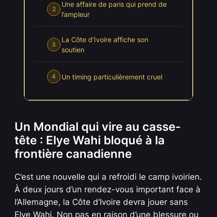
Une affaire de paris qui prend de
2
l’ampleur
La Côte d’Ivoire affiche son
3
soutien
Un timing particulièrement cruel
4
Un Mondial qui vire au casse-
tête : Elye Wahi bloqué à la
frontière canadienne
C’est une nouvelle qui a refroidi le camp ivoirien.
À deux jours d’un rendez-vous important face à
l’Allemagne, la Côte d’Ivoire devra jouer sans
Elye Wahi. Non pas en raison d’une blessure ou