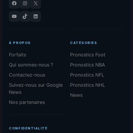
Facebook
Instagram
X
YouTube
TikTok
LinkedIn
À PROPOS
CATÉGORIES
Forfaits
Pronostics Foot
Qui sommes-nous ?
Pronostics NBA
Contactez-nous
Pronostics NFL
Suivez-nous sur Google
Pronostics NHL
News
News
Nos partenaires
CONFIDENTIALITÉ