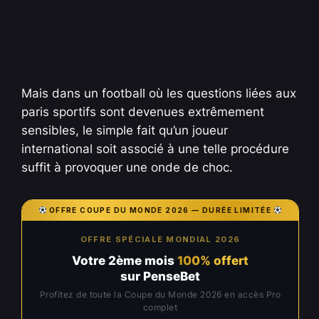
Mais dans un football où les questions liées aux
paris sportifs sont devenues extrêmement
sensibles, le simple fait qu’un joueur
international soit associé à une telle procédure
suffit à provoquer une onde de choc.
OFFRE COUPE DU MONDE 2026 — DURÉE LIMITÉE
OFFRE SPÉCIALE MONDIAL 2026
Votre 2ème mois
100% offert
sur PenseBet
Profitez de toute la Coupe du Monde 2026 en accès Pro
complet