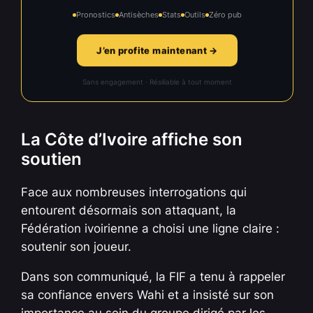
Pronostics
Antisèches
Stats
Outils
Zéro pub
J’en profite maintenant →
Sans engagement · Résiliable à tout moment
La Côte d’Ivoire affiche son
soutien
Face aux nombreuses interrogations qui
entourent désormais son attaquant, la
Fédération ivoirienne a choisi une ligne claire :
soutenir son joueur.
Dans son communiqué, la FIF a tenu à rappeler
sa confiance envers Wahi et a insisté sur son
importance au sein du groupe dirigé par les