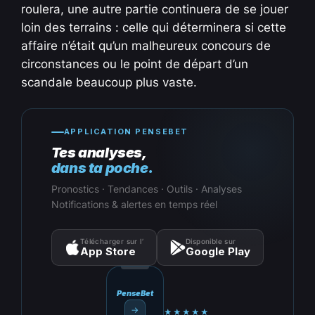
roulera, une autre partie continuera de se jouer
loin des terrains : celle qui déterminera si cette
affaire n’était qu’un malheureux concours de
circonstances ou le point de départ d’un
scandale beaucoup plus vaste.
APPLICATION PENSEBET
Tes analyses,
dans ta poche.
Pronostics · Tendances · Outils · Analyses
Notifications & alertes en temps réel
Télécharger sur l’
Disponible sur
App Store
Google Play
PenseBet
→
★★★★★