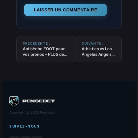
PRÉCÉDENTE :
SUIVANTE :
Antisèche FOOT pour
Athletics vs Los
vos pronos – PLUS de
Angeles Angels –
0.5 but à la mi-temps
Pronostic MLB –
du 19-06-2026
18/06/2026
Copyright © 2026 PenseBet
SUIVEZ-NOUS