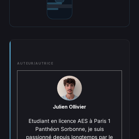
AUTEUR/AUTRICE
Julien Ollivier
Etudiant en licence AES à Paris 1
Panthéon Sorbonne, je suis
passionné depuis longtemps par le