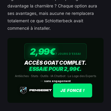
davantage la charnière ? Chaque option aura
ses avantages, mais aucune ne remplacera
totalement ce que Schlotterbeck avait
commencé à installer.
2,99€
7 JOURS D’ESSAI
ACCÈS GOAT COMPLET.
ESSAIE POUR 2,99€.
Antièches · Stats · Outils · IA Chatbot · La Loge des Experts
—
sans engagement
JE FONCE !