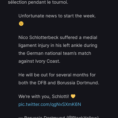
sélection pendant le tournoi.
Unfortunate news to start the week.
Nico Schlotterbeck suffered a medial
ligament injury in his left ankle during
the German national team’s match
against Ivory Coast.
He will be out for several months for
both the DFB and Borussia Dortmund.
We’re with you, Schlotti!
pic.twitter.com/qgNvSXmK6N