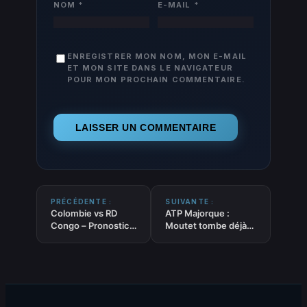
NOM
*
E-MAIL
*
ENREGISTRER MON NOM, MON E-MAIL
ET MON SITE DANS LE NAVIGATEUR
POUR MON PROCHAIN COMMENTAIRE.
PRÉCÉDENTE :
SUIVANTE :
Colombie vs RD
ATP Majorque :
Congo – Pronostic
Moutet tombe déjà,
Coupe du Monde
Shelbayh gâche son
2026 – 23/06/2026
retour aux Baléares