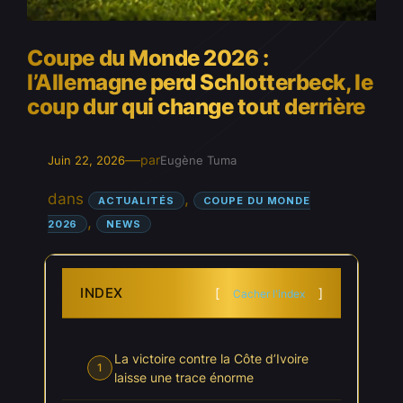
Coupe du Monde 2026 :
l’Allemagne perd Schlotterbeck, le
coup dur qui change tout derrière
—
par
Juin 22, 2026
Eugène Tuma
dans
, 
ACTUALITÉS
COUPE DU MONDE
, 
2026
NEWS
INDEX
Cacher l'index
La victoire contre la Côte d’Ivoire
1
laisse une trace énorme