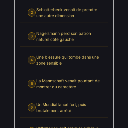
Schlotterbeck venait de prendre
2
une autre dimension
Nagelsmann perd son patron
3
naturel côté gauche
Une blessure qui tombe dans une
4
zone sensible
La Mannschaft venait pourtant de
5
montrer du caractère
Un Mondial lancé fort, puis
6
brutalement arrêté