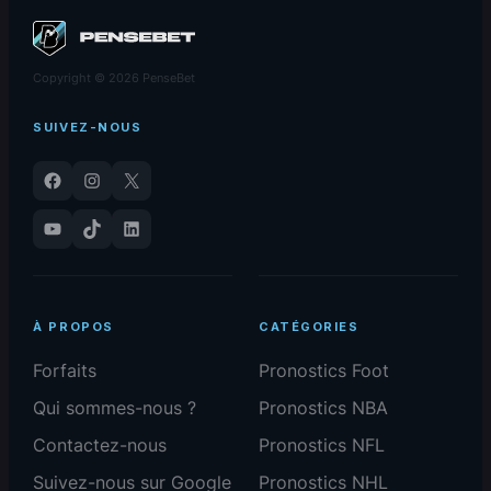
Copyright © 2026 PenseBet
SUIVEZ-NOUS
Facebook
Instagram
X
YouTube
TikTok
LinkedIn
À PROPOS
CATÉGORIES
Forfaits
Pronostics Foot
Qui sommes-nous ?
Pronostics NBA
Contactez-nous
Pronostics NFL
Suivez-nous sur Google
Pronostics NHL