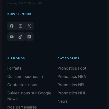
Copyright © 2026 PenseBet
SUIVEZ-NOUS
Facebook
Instagram
X
YouTube
TikTok
LinkedIn
À PROPOS
CATÉGORIES
Forfaits
Pronostics Foot
Qui sommes-nous ?
Pronostics NBA
Contactez-nous
Pronostics NFL
Suivez-nous sur Google
Pronostics NHL
News
News
Nos partenaires