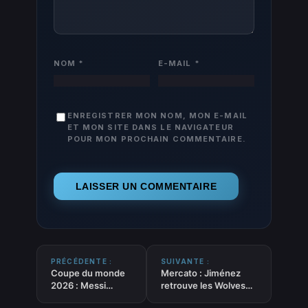
NOM
*
E-MAIL
*
ENREGISTRER MON NOM, MON E-MAIL
ET MON SITE DANS LE NAVIGATEUR
POUR MON PROCHAIN COMMENTAIRE.
PRÉCÉDENTE :
SUIVANTE :
Coupe du monde
Mercato : Jiménez
2026 : Messi
retrouve les Wolves
rassure tout le
en Championship, un