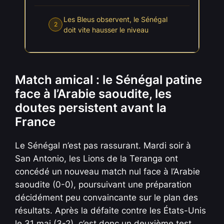
Les Bleus observent, le Sénégal
2
doit vite hausser le niveau
Match amical : le Sénégal patine
face à l’Arabie saoudite, les
doutes persistent avant la
France
Le Sénégal n’est pas rassurant. Mardi soir à
San Antonio, les Lions de la Teranga ont
concédé un nouveau match nul face à l’Arabie
saoudite (0-0), poursuivant une préparation
décidément peu convaincante sur le plan des
résultats. Après la défaite contre les États-Unis
le 31 mai (3-2), c’est donc un deuxième test