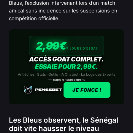
Bleus, l’exclusion intervenant lors d’un match
amical sans incidence sur les suspensions en
compétition officielle.
2,99€
7 JOURS D’ESSAI
ACCÈS GOAT COMPLET.
ESSAIE POUR 2,99€.
Antièches · Stats · Outils · IA Chatbot · La Loge des Experts
—
sans engagement
JE FONCE !
Les Bleus observent, le Sénégal
doit vite hausser le niveau