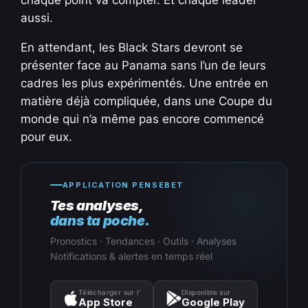
chaque point va compter. Et chaque leader
aussi.
En attendant, les Black Stars devront se
présenter face au Panama sans l’un de leurs
cadres les plus expérimentés. Une entrée en
matière déjà compliquée, dans une Coupe du
monde qui n’a même pas encore commencé
pour eux.
APPLICATION PENSEBET
Tes analyses,
dans ta poche.
Pronostics · Tendances · Outils · Analyses
Notifications & alertes en temps réel
Télécharger sur l’
Disponible sur
App Store
Google Play