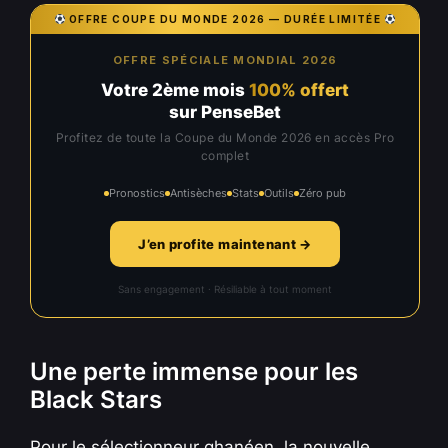
OFFRE COUPE DU MONDE 2026 — DURÉE LIMITÉE
OFFRE SPÉCIALE MONDIAL 2026
Votre 2ème mois
100% offert
sur PenseBet
Profitez de toute la Coupe du Monde 2026 en accès Pro
complet
Pronostics
Antisèches
Stats
Outils
Zéro pub
J’en profite maintenant →
Sans engagement · Résiliable à tout moment
Une perte immense pour les
Black Stars
Pour le sélectionneur ghanéen, la nouvelle