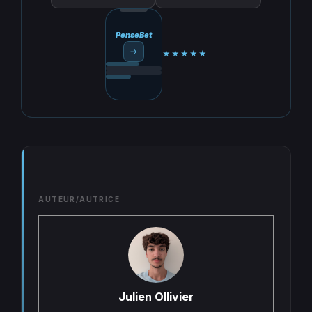
PenseBet
→
★★★★★
AUTEUR/AUTRICE
Julien Ollivier