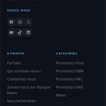
SUIVEZ-NOUS
Facebook
Instagram
X
YouTube
TikTok
LinkedIn
À PROPOS
CATÉGORIES
Forfaits
Pronostics Foot
Qui sommes-nous ?
Pronostics NBA
Contactez-nous
Pronostics NFL
Suivez-nous sur Google
Pronostics NHL
News
News
Nos partenaires