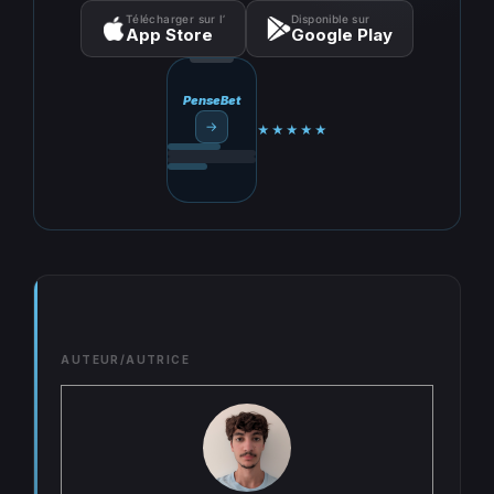
Télécharger sur l’
Disponible sur
App Store
Google Play
PenseBet
→
★★★★★
AUTEUR/AUTRICE