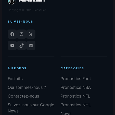
Copyright © 2026 PenseBet
SUIVEZ-NOUS
Facebook
Instagram
X
YouTube
TikTok
LinkedIn
À PROPOS
CATÉGORIES
Forfaits
Pronostics Foot
Qui sommes-nous ?
Pronostics NBA
Contactez-nous
Pronostics NFL
Suivez-nous sur Google
Pronostics NHL
News
News