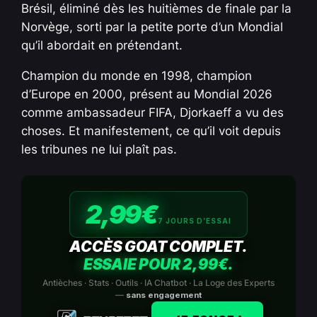
Brésil, éliminé dès les huitièmes de finale par la
Norvège, sorti par la petite porte d’un Mondial
qu’il abordait en prétendant.
Champion du monde en 1998, champion
d’Europe en 2000, présent au Mondial 2026
comme ambassadeur FIFA, Djorkaeff a vu des
choses. Et manifestement, ce qu’il voit depuis
les tribunes ne lui plaît pas.
2,99€
7 JOURS D’ESSAI
ACCÈS GOAT COMPLET.
ESSAIE POUR 2,99€.
Antièches · Stats · Outils · IA Chatbot · La Loge des Experts
—
sans engagement