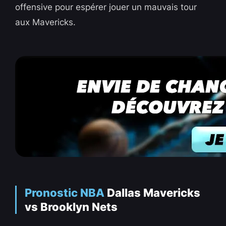
offensive pour espérer jouer un mauvais tour
aux Mavericks.
Pronostic NBA
Dallas Mavericks
vs Brooklyn Nets