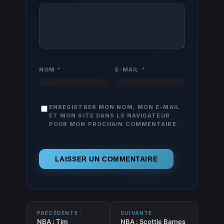
NOM
*
E-MAIL
*
ENREGISTRER MON NOM, MON E-MAIL
ET MON SITE DANS LE NAVIGATEUR
POUR MON PROCHAIN COMMENTAIRE.
PRÉCÉDENTE :
SUIVANTE :
NBA : Tim
NBA : Scottie Barnes