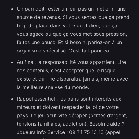
Un pari doit rester un jeu, pas un métier ni une
source de revenus. Si vous sentez que ça prend
trop de place dans votre quotidien, que ça
vous agace ou que ça vous met sous pression,
faites une pause. Et si besoin, parlez-en à un
organisme spécialisé. C’est fait pour ça.
Au final, la responsabilité vous appartient. Lire
nos contenus, c’est accepter que le risque
existe et qu’il ne disparaîtra jamais, même avec
la meilleure analyse du monde.
Rappel essentiel : les paris sont interdits aux
mineurs et doivent respecter la loi de votre
pays. Le jeu peut vite déraper (pertes d’argent,
tensions familiales, addiction). Besoin d’aide ?
Joueurs Info Service : 09 74 75 13 13 (appel