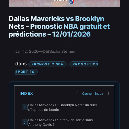
Dallas Mavericks vs Brooklyn
Nets – Pronostic NBA gratuit et
prédictions – 12/01/2026
—
par
Jan 12, 2026
Sacha Stermer
dans
, 
PRONOSTIC NBA
PRONOSTICS
SPORTIFS
INDEX
Cacher l'index
Dallas Mavericks – Brooklyn Nets : un duel
1
d’équipes de loterie
Dallas Mavericks : le tank de sortie sans
2
Anthony Davis ?