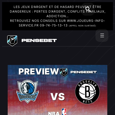
LES JEUX D’ARGENT ET DE HASARD PEUVENT ÊTRE
DANGEREUX : PERTES D’ARGENT, CONFLITS FAMILIAUX,
ADDICTION…
RETROUVEZ NOS CONSEILS SUR
WWW.JOUEURS-INFO-
SERVICE.FR
09-74-75-13-13
(APPEL NON SURTAXÉ)
Aller
au
Rechercher
contenu