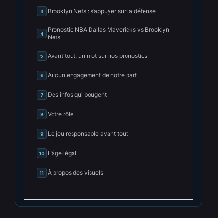
Brooklyn Nets : s’appuyer sur la défense
3
Pronostic NBA Dallas Mavericks vs Brooklyn
4
Nets
Avant tout, un mot sur nos pronostics
5
Aucun engagement de notre part
6
Des infos qui bougent
7
Votre rôle
8
Le jeu responsable avant tout
9
L’âge légal
10
À propos des visuels
11