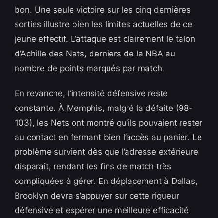
bon. Une seule victoire sur les cinq dernières
sorties illustre bien les limites actuelles de ce
jeune effectif. L’attaque est clairement le talon
d’Achille des Nets, derniers de la NBA au
nombre de points marqués par match.
En revanche, l’intensité défensive reste
constante. À Memphis, malgré la défaite (98-
103), les Nets ont montré qu’ils pouvaient rester
au contact en fermant bien l’accès au panier. Le
problème survient dès que l’adresse extérieure
disparaît, rendant les fins de match très
compliquées à gérer. En déplacement à Dallas,
Brooklyn devra s’appuyer sur cette rigueur
défensive et espérer une meilleure efficacité