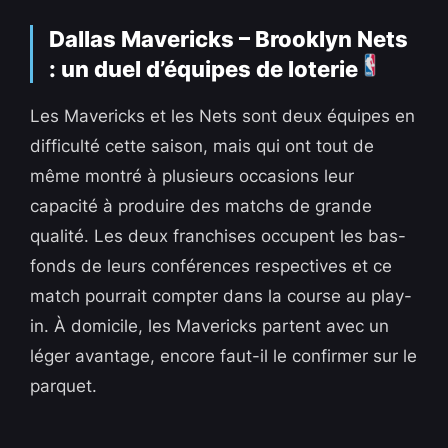
Dallas Mavericks – Brooklyn Nets
: un duel d’équipes de loterie
Les Mavericks et les Nets sont deux équipes en
difficulté cette saison, mais qui ont tout de
même montré à plusieurs occasions leur
capacité à produire des matchs de grande
qualité. Les deux franchises occupent les bas-
fonds de leurs conférences respectives et ce
match pourrait compter dans la course au play-
in. À domicile, les Mavericks partent avec un
léger avantage, encore faut-il le confirmer sur le
parquet.