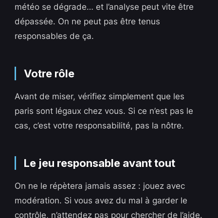
météo se dégrade… et l’analyse peut vite être
dépassée. On ne peut pas être tenus
responsables de ça.
Votre rôle
Avant de miser, vérifiez simplement que les
paris sont légaux chez vous. Si ce n’est pas le
cas, c’est votre responsabilité, pas la nôtre.
Le jeu responsable avant tout
On ne le répètera jamais assez : jouez avec
modération. Si vous avez du mal à garder le
contrôle, n’attendez pas pour chercher de l’aide.