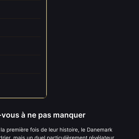
-vous à ne pas manquer
la première fois de leur histoire, le Danemark
rier, mais un duel particulièrement révélateur