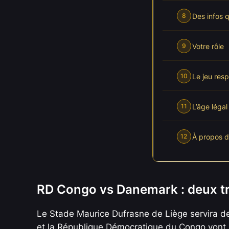
Des infos 
8
Votre rôle
9
Le jeu res
10
L’âge légal
11
À propos d
12
RD Congo vs Danemark : deux t
Le Stade Maurice Dufrasne de Liège servira de 
et la République Démocratique du Congo vont se