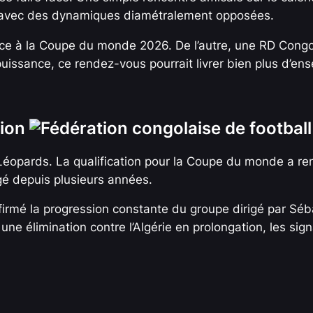
e avec des dynamiques diamétralement opposées.
e à la Coupe du monde 2026. De l’autre, une RD Congo p
puissance, ce rendez-vous pourrait livrer bien plus d’e
tion
Léopards. La qualification pour la Coupe du monde a renf
agé depuis plusieurs années.
irmé la progression constante du groupe dirigé par Séba
ne élimination contre l’Algérie en prolongation, les sig