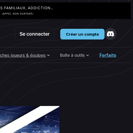
TS FAMILIAUX, ADDICTION…
3
(APPEL NON SURTAXÉ)
Se connecter
Créer un compte
iches joueurs & équipes
Boîte à outils
Forfaits