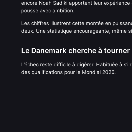
encore Noah Sadiki apportent leur expérience 
pousse avec ambition.
Les chiffres illustrent cette montée en puissan
deux. Une statistique encourageante, même si le
Le Danemark cherche à tourner
L’échec reste difficile à digérer. Habituée à s’
des qualifications pour le Mondial 2026.