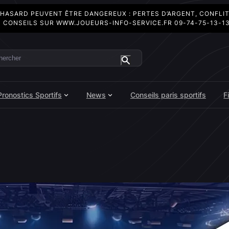
 HASARD PEUVENT ÊTRE DANGEREUX : PERTES D’ARGENT, CONFLI
 CONSEILS SUR
WWW.JOUEURS-INFO-SERVICE.FR
09-74-75-13-1
ercher
Pronostics Sportifs
News
Conseils paris sportifs
F