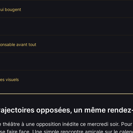
qui bougent
ponsable avant tout
es visuels
rajectoires opposées, un même rendez
théâtre à une opposition inédite ce mercredi soir. Pour 
 faire face. Une simple rencontre amicale sur le calend