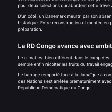
pour deux sélections qui abordent cette trêv
D’un côté, un Danemark meurtri par son absenc
historique. Entre reconstruction et montée en 
préparation.
La RD Congo avance avec ambi
Le climat est bien différent dans le camp des 
semble enfin récolter les fruits du travail eng
Le barrage remporté face à la Jamaïque a conf
des Nations s’est arrêtée prématurément avec u
République Démocratique du Congo.