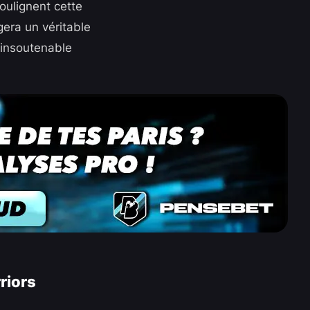
oulignent cette
era un véritable
 insoutenable
riors