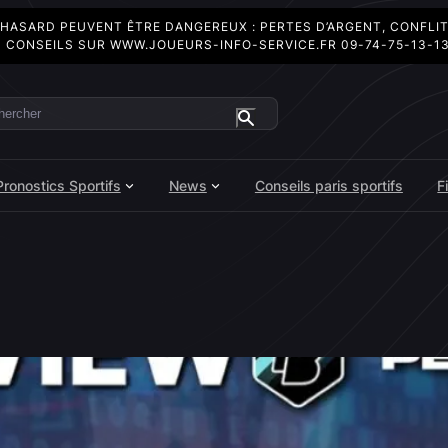
 HASARD PEUVENT ÊTRE DANGEREUX : PERTES D’ARGENT, CONFLI
 CONSEILS SUR
WWW.JOUEURS-INFO-SERVICE.FR
09-74-75-13-1
ercher
Pronostics Sportifs
News
Conseils paris sportifs
F