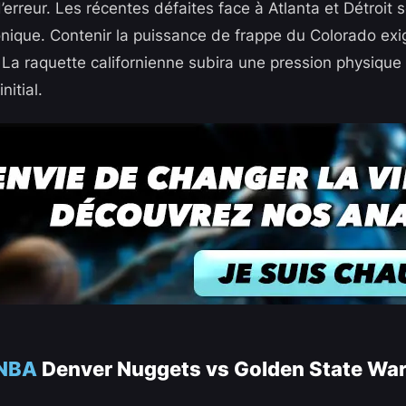
rreur. Les récentes défaites face à Atlanta et Détroit s
nique. Contenir la puissance de frappe du Colorado exig
. La raquette californienne subira une pression physique
nitial.
 NBA
Denver Nuggets vs Golden State War