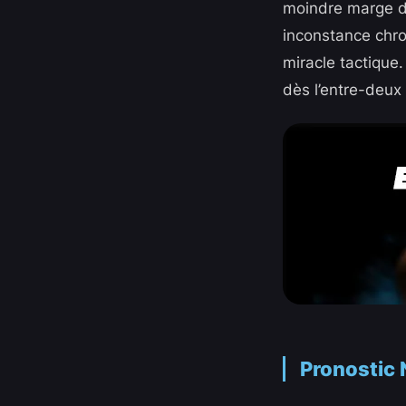
moindre marge d’e
inconstance chro
miracle tactique
dès l’entre-deux i
Pronostic