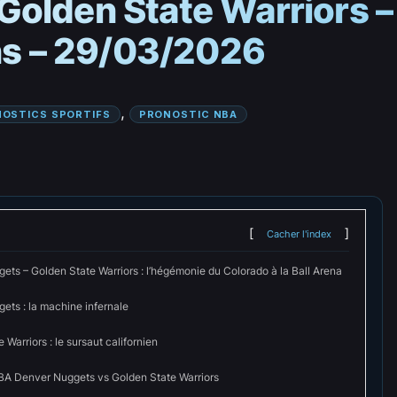
Golden State Warriors –
ons – 29/03/2026
, 
OSTICS SPORTIFS
PRONOSTIC NBA
Cacher l'index
ets – Golden State Warriors : l’hégémonie du Colorado à la Ball Arena
ets : la machine infernale
 Warriors : le sursaut californien
BA Denver Nuggets vs Golden State Warriors