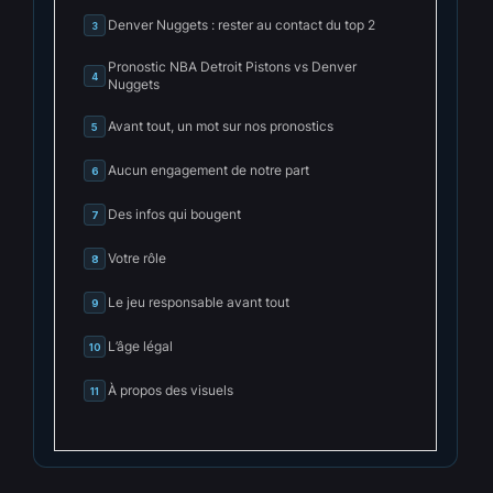
Denver Nuggets : rester au contact du top 2
3
Pronostic NBA Detroit Pistons vs Denver
4
Nuggets
Avant tout, un mot sur nos pronostics
5
Aucun engagement de notre part
6
Des infos qui bougent
7
Votre rôle
8
Le jeu responsable avant tout
9
L’âge légal
10
À propos des visuels
11