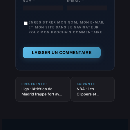
NOM
*
E-MAIL
*
ENREGISTRER MON NOM, MON E-MAIL
ET MON SITE DANS LE NAVIGATEUR
POUR MON PROCHAIN COMMENTAIRE.
PRÉCÉDENTE :
SUIVANTE :
Liga : l’Atlético de
NBA : Les
Madrid frappe fort avec
Clippers et
l’arrivée d’Ademola
Harden au bord
Lookman
de la séparation ?