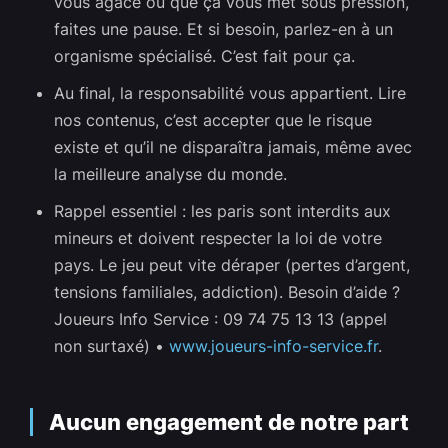
vous agace ou que ça vous met sous pression,
faites une pause. Et si besoin, parlez-en à un
organisme spécialisé. C’est fait pour ça.
Au final, la responsabilité vous appartient. Lire
nos contenus, c’est accepter que le risque
existe et qu’il ne disparaîtra jamais, même avec
la meilleure analyse du monde.
Rappel essentiel : les paris sont interdits aux
mineurs et doivent respecter la loi de votre
pays. Le jeu peut vite déraper (pertes d’argent,
tensions familiales, addiction). Besoin d’aide ?
Joueurs Info Service : 09 74 75 13 13 (appel
non surtaxé) •
www.joueurs-info-service.fr
.
Aucun engagement de notre part