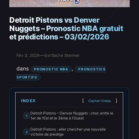
Detroit Pistons vs Denver
Nuggets – Pronostic NBA gratuit
et prédictions – 03/02/2026
—
par
Fév 3, 2026
Sacha Stermer
dans
, 
PRONOSTIC NBA
PRONOSTICS
SPORTIFS
INDEX
Cacher l'index
Detroit Pistons – Denver Nuggets : choc entre le
1
1er de l’Est et le 3ème à l’Ouest
Detroit Pistons : aller chercher une nouvelle
2
victoire de prestige