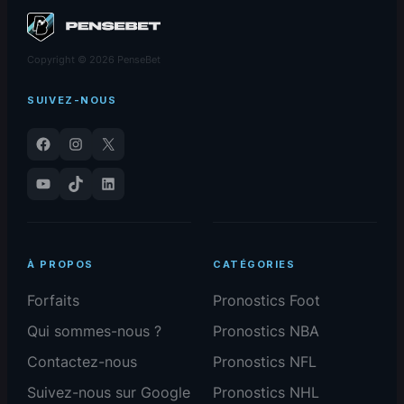
Copyright © 2026 PenseBet
SUIVEZ-NOUS
Facebook
Instagram
X
YouTube
TikTok
LinkedIn
À PROPOS
CATÉGORIES
Forfaits
Pronostics Foot
Qui sommes-nous ?
Pronostics NBA
Contactez-nous
Pronostics NFL
Suivez-nous sur Google
Pronostics NHL