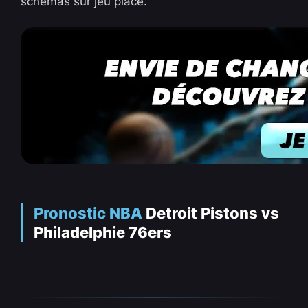
schémas sur jeu placé.
Pronostic NBA
Detroit Pistons vs
Philadelphie 76ers