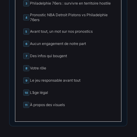
Philadelphie 76ers : survivre en territoire hostile
3
Pronostic NBA Detroit Pistons vs Philadelphie
4
76ers
Avant tout, un mot sur nos pronostics
5
Aucun engagement de notre part
6
Des infos qui bougent
7
Votre rôle
8
Le jeu responsable avant tout
9
L’âge légal
10
À propos des visuels
11