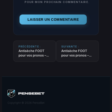
POUR MON PROCHAIN COMMENTAIRE.
PRÉCÉDENTE :
SUIVANTE :
Antisèche FOOT
Antisèche FOOT
pour vos pronos –
pour vos pronos –
MOINS de 2.5 buts
MOINS de 3.5 buts
du 12-03-2026
du 12-03-2026
Copyright © 2026 PenseBet