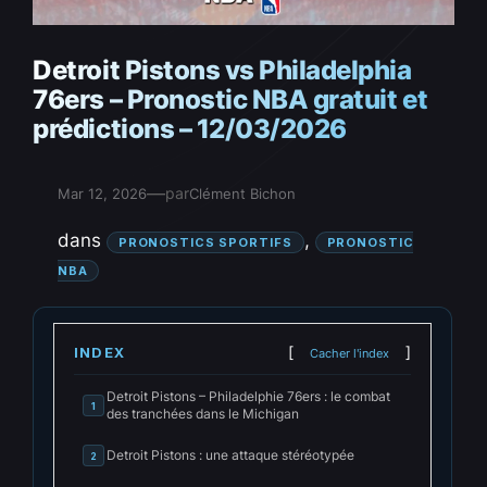
Detroit Pistons vs Philadelphia
76ers – Pronostic NBA gratuit et
prédictions – 12/03/2026
—
par
Mar 12, 2026
Clément Bichon
dans
, 
PRONOSTICS SPORTIFS
PRONOSTIC
NBA
INDEX
Cacher l'index
Detroit Pistons – Philadelphie 76ers : le combat
1
des tranchées dans le Michigan
Detroit Pistons : une attaque stéréotypée
2