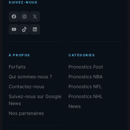
SUIVEZ-NOUS
Facebook
Instagram
X
YouTube
TikTok
LinkedIn
À PROPOS
CATÉGORIES
Forfaits
Pronostics Foot
Qui sommes-nous ?
Pronostics NBA
Contactez-nous
Pronostics NFL
Suivez-nous sur Google
Pronostics NHL
News
News
Nos partenaires