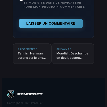
ET MON SITE DANS LE NAVIGATEUR
POUR MON PROCHAIN COMMENTAIRE.
PRÉCÉDENTE :
SUIVANTE :
Tennis : Henman
Mondial : Deschamps
surpris par le choix
en deuil, absent
de Raducanu
contre la Norvège
Copyright © 2026 PenseBet