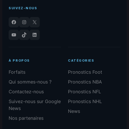
SUIVEZ-NOUS
Facebook
Instagram
X
YouTube
TikTok
LinkedIn
À PROPOS
CATÉGORIES
Forfaits
Pronostics Foot
Qui sommes-nous ?
Pronostics NBA
Contactez-nous
Pronostics NFL
Suivez-nous sur Google
Pronostics NHL
News
News
Nos partenaires