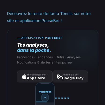
Découvrez le reste de l’actu Tennis sur notre
site et application PenseBet !
APPLICATION PENSEBET
Tes analyses,
dans ta poche.
Pronostics · Tendances · Outils · Analyses
Notifications & alertes en temps réel
Télécharger sur l’
Disponible sur
App Store
Google Play
PenseBet
→
★★★★★