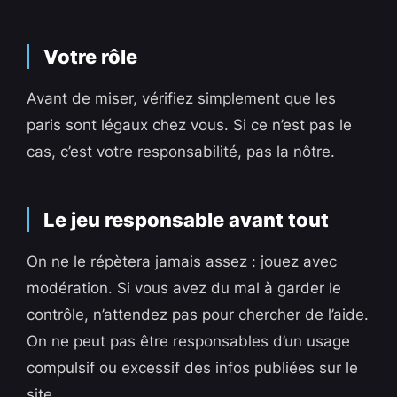
Votre rôle
Avant de miser, vérifiez simplement que les
paris sont légaux chez vous. Si ce n’est pas le
cas, c’est votre responsabilité, pas la nôtre.
Le jeu responsable avant tout
On ne le répètera jamais assez : jouez avec
modération. Si vous avez du mal à garder le
contrôle, n’attendez pas pour chercher de l’aide.
On ne peut pas être responsables d’un usage
compulsif ou excessif des infos publiées sur le
site.