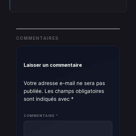
COMMENTAIRES
Laisser un commentaire
Votre adresse e-mail ne sera pas
publiée.
Les champs obligatoires
sont indiqués avec
*
COMMENTAIRE
*