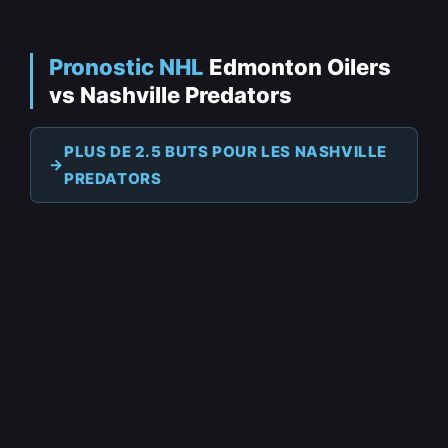
Pronostic NHL
Edmonton Oilers
vs Nashville Predators
PLUS DE 2.5 BUTS POUR LES NASHVILLE
PREDATORS