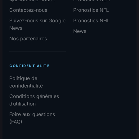
Contactez-nous
Pronostics NFL
Suivez-nous sur Google
Pronostics NHL
News
News
Nos partenaires
CONFIDENTIALITÉ
Politique de
confidentialité
Conditions générales
d’utilisation
Foire aux questions
(FAQ)