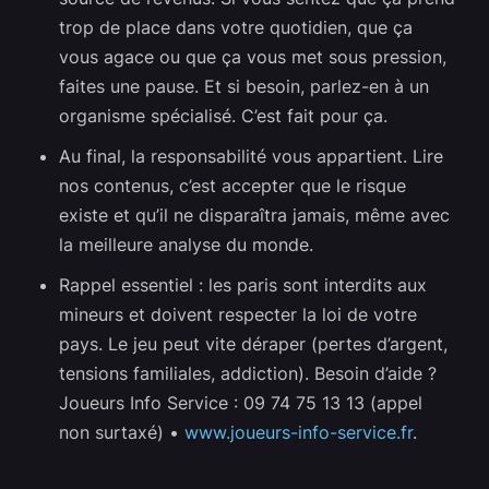
trop de place dans votre quotidien, que ça
vous agace ou que ça vous met sous pression,
faites une pause. Et si besoin, parlez-en à un
organisme spécialisé. C’est fait pour ça.
Au final, la responsabilité vous appartient. Lire
nos contenus, c’est accepter que le risque
existe et qu’il ne disparaîtra jamais, même avec
la meilleure analyse du monde.
Rappel essentiel : les paris sont interdits aux
mineurs et doivent respecter la loi de votre
pays. Le jeu peut vite déraper (pertes d’argent,
tensions familiales, addiction). Besoin d’aide ?
Joueurs Info Service : 09 74 75 13 13 (appel
non surtaxé) •
www.joueurs-info-service.fr
.