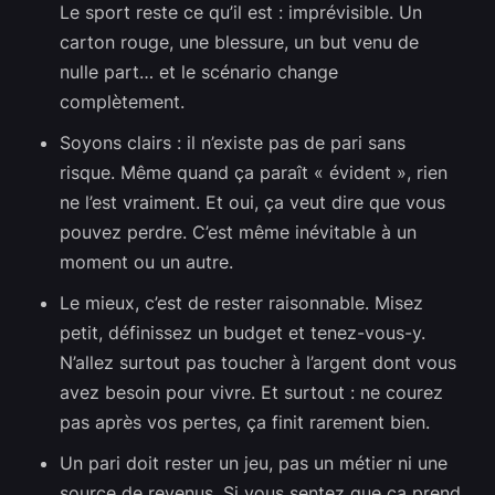
Le sport reste ce qu’il est : imprévisible. Un
carton rouge, une blessure, un but venu de
nulle part… et le scénario change
complètement.
Soyons clairs : il n’existe pas de pari sans
risque. Même quand ça paraît « évident », rien
ne l’est vraiment. Et oui, ça veut dire que vous
pouvez perdre. C’est même inévitable à un
moment ou un autre.
Le mieux, c’est de rester raisonnable. Misez
petit, définissez un budget et tenez-vous-y.
N’allez surtout pas toucher à l’argent dont vous
avez besoin pour vivre. Et surtout : ne courez
pas après vos pertes, ça finit rarement bien.
Un pari doit rester un jeu, pas un métier ni une
source de revenus. Si vous sentez que ça prend