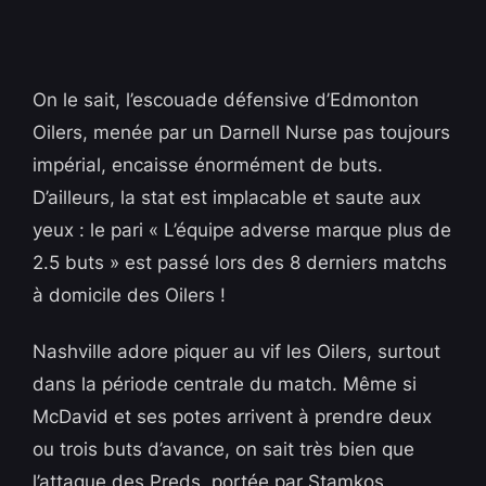
On le sait, l’escouade défensive d’Edmonton
Oilers, menée par un Darnell Nurse pas toujours
impérial, encaisse énormément de buts.
D’ailleurs, la stat est implacable et saute aux
yeux : le pari « L’équipe adverse marque plus de
2.5 buts » est passé lors des 8 derniers matchs
à domicile des Oilers !
Nashville adore piquer au vif les Oilers, surtout
dans la période centrale du match. Même si
McDavid et ses potes arrivent à prendre deux
ou trois buts d’avance, on sait très bien que
l’attaque des Preds, portée par Stamkos,