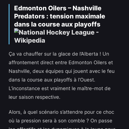
Edmonton Oilers – Nashville
Predators : tension maximale
dans la course aux playoffs
Ça va chauffer sur la glace de l’Alberta ! Un
affrontement direct entre Edmonton Oilers et
Nashville, deux équipes qui jouent avec le feu
dans la course aux playoffs à l’Ouest.
L’inconstance est vraiment le maître-mot de
leur saison respective.
Alors, à quel scénario s’attendre pour ce choc
où la pression sera à son comble ? On passe