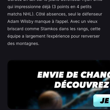
qui impressionne déjà (3 points en 4 petits
matchs NHL). Côté absences, seul le défenseur
Adam Wilsby manque à l’appel. Avec un vieux
briscard comme Stamkos dans les rangs, cette
équipe a largement l’expérience pour renverser
des montagnes.