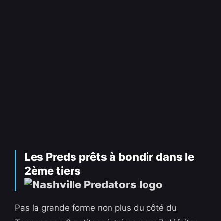
Les Preds prêts à bondir dans le
2ème tiers
Pas la grande forme non plus du côté du