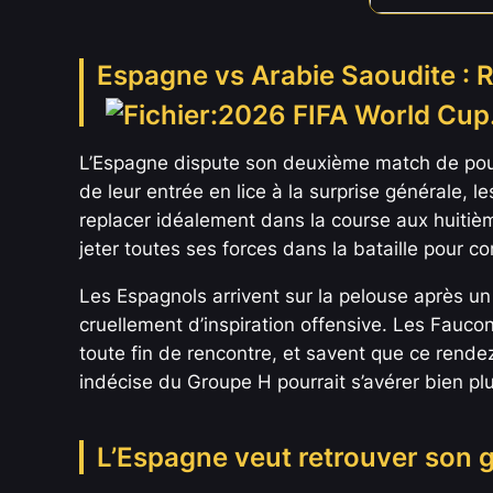
Espagne vs Arabie Saoudite : R
L’Espagne dispute son deuxième match de poule
de leur entrée en lice à la surprise générale, 
replacer idéalement dans la course aux huitièm
jeter toutes ses forces dans la bataille pour c
Les Espagnols arrivent sur la pelouse après un
cruellement d’inspiration offensive. Les Faucons
toute fin de rencontre, et savent que ce rendez
indécise du Groupe H pourrait s’avérer bien plu
L’Espagne veut retrouver son g