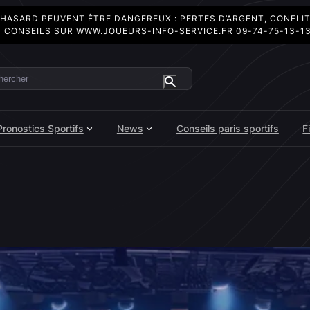
 HASARD PEUVENT ÊTRE DANGEREUX : PERTES D’ARGENT, CONFLI
 CONSEILS SUR
WWW.JOUEURS-INFO-SERVICE.FR
09-74-75-13-1
ercher
Pronostics Sportifs
News
Conseils paris sportifs
F