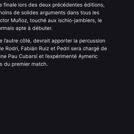
finale lors des deux précédentes éditions,
nmoins de solides arguments dans tous les
Víctor Muñoz, touché aux ischio-jambiers, le
ormais apte à débuter.
 l’autre côté, devrait apporter la percussion
de Rodri, Fabián Ruiz et Pedri sera chargé de
eune Pau Cubarsí et l’expérimenté Aymeric
és du premier match.