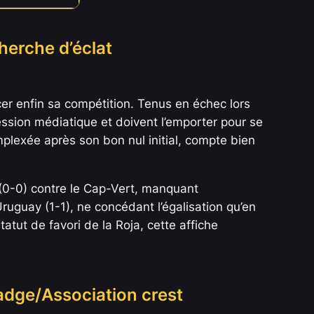
herche d’éclat
er enfin sa compétition. Tenus en échec lors
ession médiatique et doivent l’emporter pour se
mplexée après son bon nul initial, compte bien
 (0-0) contre le Cap-Vert, manquant
Uruguay (1-1), ne concédant l’égalisation qu’en
tut de favori de la Roja, cette affiche