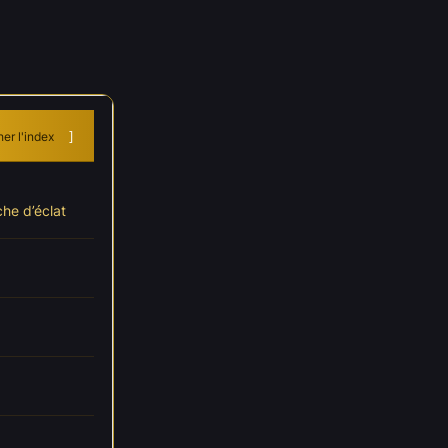
er l'index
he d’éclat