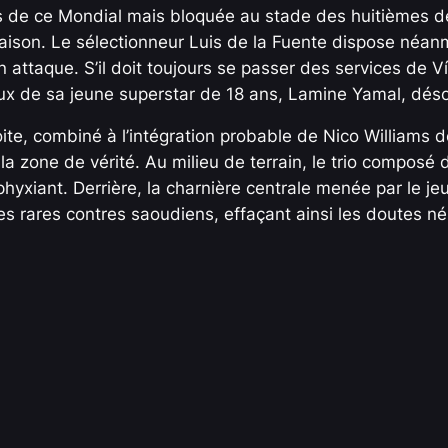
de ce Mondial mais bloquée au stade des huitièmes de 
saison. Le sélectionneur Luis de la Fuente dispose néa
n attaque. S’il doit toujours se passer des services de 
ieux de sa jeune superstar de 18 ans, Lamine Yamal, dés
oite, combiné à l’intégration probable de Nico Williams de
a zone de vérité. Au milieu de terrain, le trio composé 
phyxiant. Derrière, la charnière centrale menée par le j
es rares contres saoudiens, effaçant ainsi les doutes n