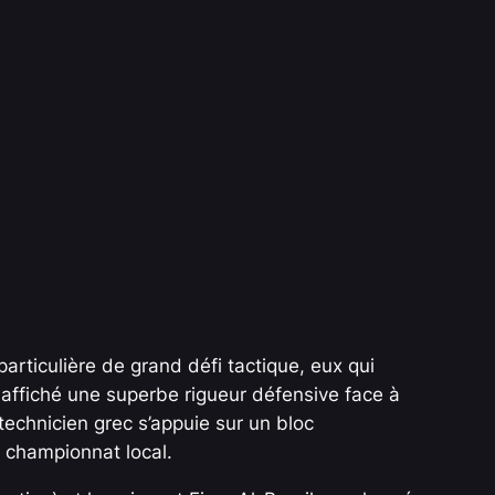
rticulière de grand défi tactique, eux qui
affiché une superbe rigueur défensive face à
 technicien grec s’appuie sur un bloc
 championnat local.