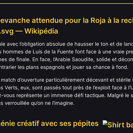
evanche attendue pour la Roja à la rec
 avec l’obligation absolue de hausser le ton et de lanc
les hommes de Luis de la Fuente font face à une vraie pr
es de finale. En face, l’Arabie Saoudite, solide et déco
ontrarier les plans espagnols et jouer sa chance à fond.
 match d’ouverture particulièrement décevant et stérile
 Verts, eux, sont passés tout près de l’exploit face à l’
-vous représente un immense défi tactique. Malgré le sta
s verrouillée qu’on ne l’imagine.
énie créatif avec ses pépites