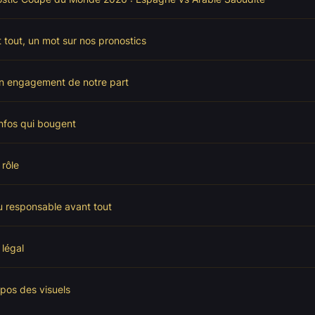
 tout, un mot sur nos pronostics
n engagement de notre part
nfos qui bougent
 rôle
u responsable avant tout
 légal
pos des visuels