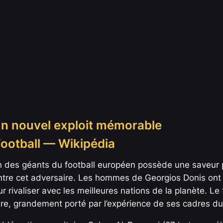
 un nouvel exploit mémorable
un des géants du football européen possède une saveur pa
ntre cet adversaire. Les hommes de Georgios Donis ont 
r rivaliser avec les meilleures nations de la planète. Le
ire, grandement porté par l’expérience de ses cadres du