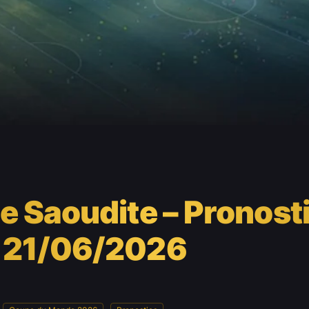
e Saoudite – Pronost
 21/06/2026