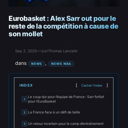
Eurobasket : Alex Sarr out pour le
reste de la compétition à cause de
son mollet
—
par
Sep 2, 2025
Thomas Lancelin
dans
, 
NEWS
NEWS NBA
INDEX
Cacher l'index
Le coup dur pour l’équipe de France : Sarr forfait
1
pour l’EuroBasket
La France face à un défi de taille
2
Un retour incertain pour le camp d’entraînement
3