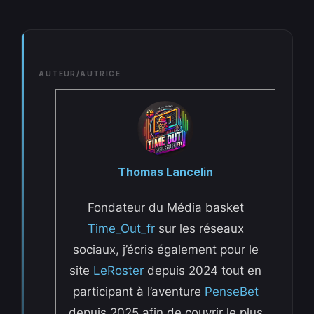
AUTEUR/AUTRICE
Thomas Lancelin
Fondateur du Média basket
Time_Out_fr
sur les réseaux
sociaux, j’écris également pour le
site
LeRoster
depuis 2024 tout en
participant à l’aventure
PenseBet
depuis 2025 afin de couvrir le plus