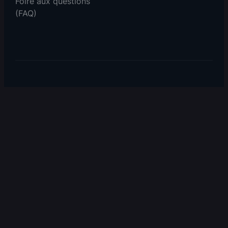
Foire aux questions
(FAQ)