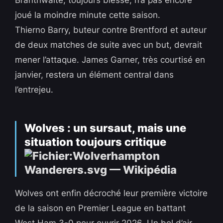
Branthwaite, toujours blessé, n’a pas encore
joué la moindre minute cette saison.
Thierno Barry, buteur contre Brentford et auteur
de deux matches de suite avec un but, devrait
mener l’attaque. James Garner, très courtisé en
janvier, restera un élément central dans
l’entrejeu.
Wolves : un sursaut, mais une
situation toujours critique
Wolves ont enfin décroché leur première victoire
de la saison en Premier League en battant