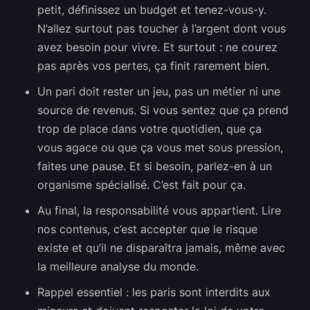
petit, définissez un budget et tenez-vous-y.
N’allez surtout pas toucher à l’argent dont vous
avez besoin pour vivre. Et surtout : ne courez
pas après vos pertes, ça finit rarement bien.
Un pari doit rester un jeu, pas un métier ni une
source de revenus. Si vous sentez que ça prend
trop de place dans votre quotidien, que ça
vous agace ou que ça vous met sous pression,
faites une pause. Et si besoin, parlez-en à un
organisme spécialisé. C’est fait pour ça.
Au final, la responsabilité vous appartient. Lire
nos contenus, c’est accepter que le risque
existe et qu’il ne disparaîtra jamais, même avec
la meilleure analyse du monde.
Rappel essentiel : les paris sont interdits aux