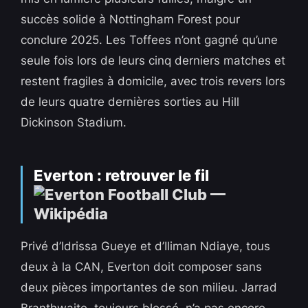
succès solide à Nottingham Forest pour
conclure 2025. Les Toffees n’ont gagné qu’une
seule fois lors de leurs cinq derniers matches et
restent fragiles à domicile, avec trois revers lors
de leurs quatre dernières sorties au Hill
Dickinson Stadium.
Everton : retrouver le fil
Privé d’Idrissa Gueye et d’Iliman Ndiaye, tous
deux à la CAN, Everton doit composer sans
deux pièces importantes de son milieu. Jarrad