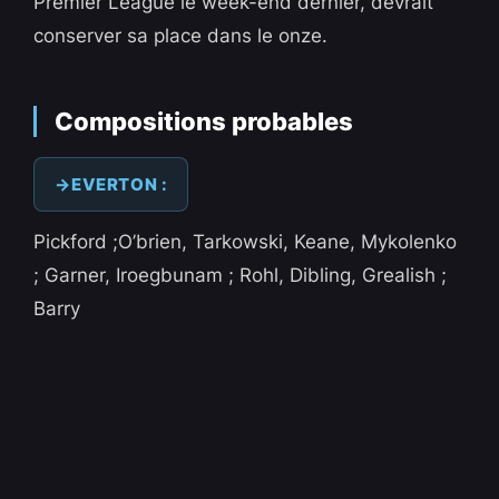
Premier League le week-end dernier, devrait
conserver sa place dans le onze.
Compositions probables
EVERTON :
Pickford ;O’brien, Tarkowski, Keane, Mykolenko
; Garner, Iroegbunam ; Rohl, Dibling, Grealish ;
Barry