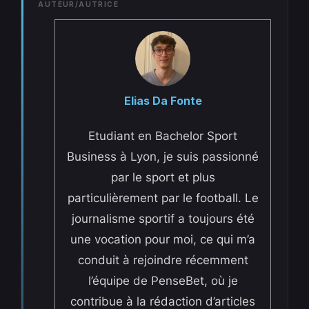
AUTEUR/AUTRICE
Elias Da Fonte
Etudiant en Bachelor Sport
Business à Lyon, je suis passionné
par le sport et plus
particulièrement par le football. Le
journalisme sportif a toujours été
une vocation pour moi, ce qui m’a
conduit à rejoindre récemment
l’équipe de PenseBet, où je
contribue à la rédaction d’articles