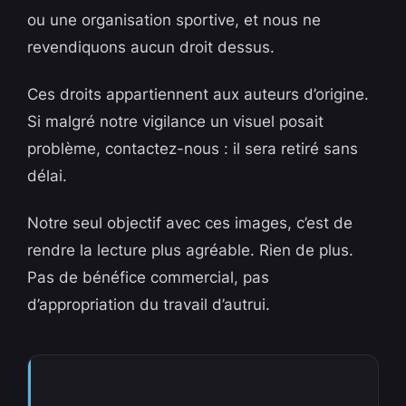
ou une organisation sportive, et nous ne
revendiquons aucun droit dessus.
Ces droits appartiennent aux auteurs d’origine.
Si malgré notre vigilance un visuel posait
problème, contactez-nous : il sera retiré sans
délai.
Notre seul objectif avec ces images, c’est de
rendre la lecture plus agréable. Rien de plus.
Pas de bénéfice commercial, pas
d’appropriation du travail d’autrui.