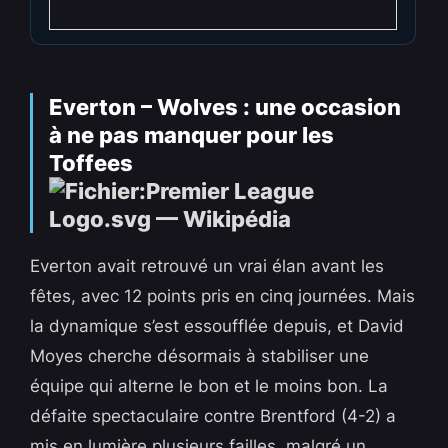
Everton – Wolves : une occasion
à ne pas manquer pour les
Toffees
Everton avait retrouvé un vrai élan avant les
fêtes, avec 12 points pris en cinq journées. Mais
la dynamique s’est essoufflée depuis, et David
Moyes cherche désormais à stabiliser une
équipe qui alterne le bon et le moins bon. La
défaite spectaculaire contre Brentford (4-2) a
mis en lumière plusieurs failles, malgré un