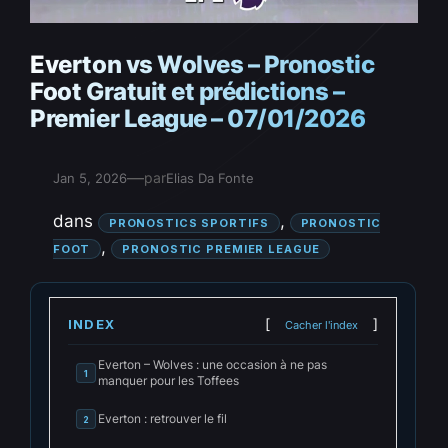
Everton vs Wolves – Pronostic
Foot Gratuit et prédictions –
Premier League – 07/01/2026
—
par
Jan 5, 2026
Elias Da Fonte
dans
, 
PRONOSTICS SPORTIFS
PRONOSTIC
, 
FOOT
PRONOSTIC PREMIER LEAGUE
INDEX
Cacher l'index
Everton – Wolves : une occasion à ne pas
1
manquer pour les Toffees
Everton : retrouver le fil
2