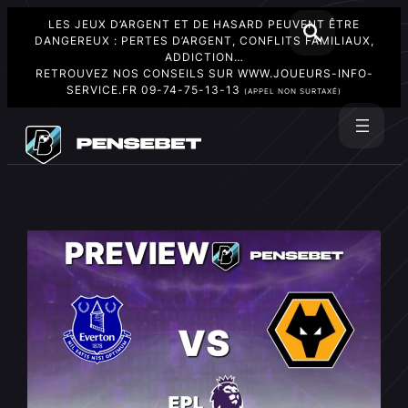
LES JEUX D’ARGENT ET DE HASARD PEUVENT ÊTRE
DANGEREUX : PERTES D’ARGENT, CONFLITS FAMILIAUX,
ADDICTION…
RETROUVEZ NOS CONSEILS SUR
WWW.JOUEURS-INFO-
SERVICE.FR
09-74-75-13-13
(APPEL NON SURTAXÉ)
Aller
au
Rechercher
contenu