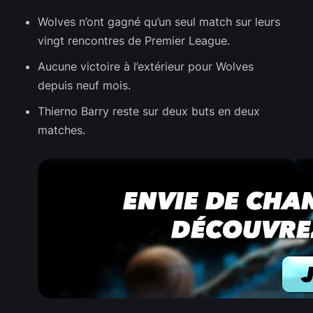
Wolves n’ont gagné qu’un seul match sur leurs
vingt rencontres de Premier League.
Aucune victoire à l’extérieur pour Wolves
depuis neuf mois.
Thierno Barry reste sur deux buts en deux
matches.