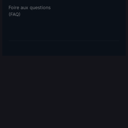
Foire aux questions
(FAQ)