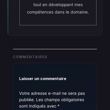
tout en développant mes
compétences dans le domaine.
COMMENTAIRES
Laisser un commentaire
Votre adresse e-mail ne sera pas
publiée.
Les champs obligatoires
sont indiqués avec
*