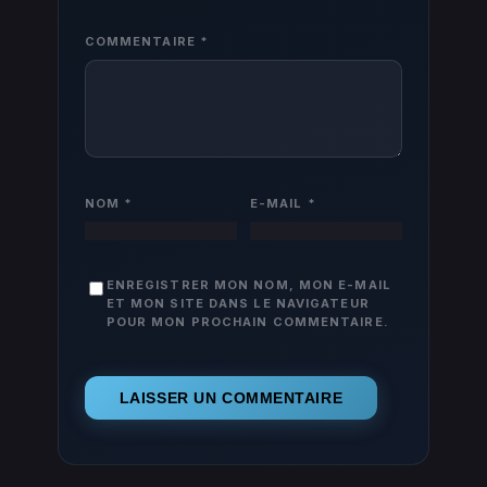
COMMENTAIRE
*
NOM
*
E-MAIL
*
ENREGISTRER MON NOM, MON E-MAIL
ET MON SITE DANS LE NAVIGATEUR
POUR MON PROCHAIN COMMENTAIRE.