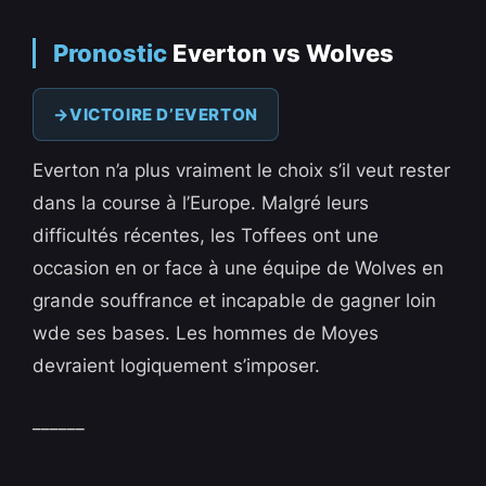
Pronostic
Everton vs Wolves
VICTOIRE D’EVERTON
Everton n’a plus vraiment le choix s’il veut rester
dans la course à l’Europe. Malgré leurs
difficultés récentes, les Toffees ont une
occasion en or face à une équipe de Wolves en
grande souffrance et incapable de gagner loin
wde ses bases. Les hommes de Moyes
devraient logiquement s’imposer.
______