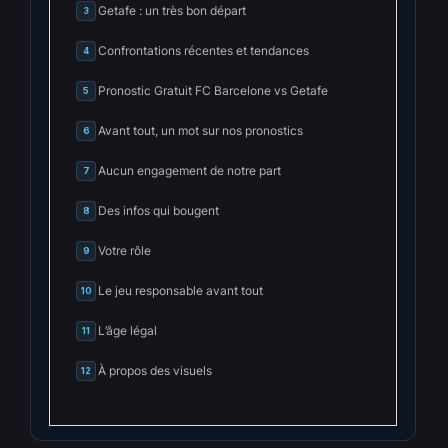
Getafe : un très bon départ
3
Confrontations récentes et tendances
4
Pronostic Gratuit FC Barcelone vs Getafe
5
Avant tout, un mot sur nos pronostics
6
Aucun engagement de notre part
7
Des infos qui bougent
8
Votre rôle
9
Le jeu responsable avant tout
10
L’âge légal
11
À propos des visuels
12