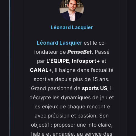
Léonard Lasquier
Léonard Lasquier
est le co-
fondateur de
PenseBet
. Passé
par
L’ÉQUIPE
,
Infosport+
et
CANAL+
, il baigne dans l’actualité
sportive depuis plus de 15 ans.
Grand passionné de
sports US
, il
décrypte les dynamiques de jeu et
les enjeux de chaque rencontre
avec précision et passion. Son
objectif : proposer une info claire,
fiable et engagée, au service des