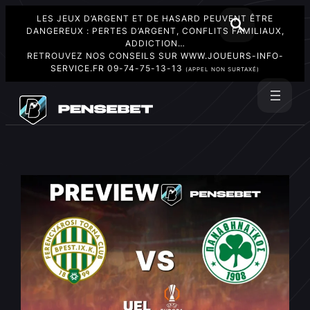
LES JEUX D’ARGENT ET DE HASARD PEUVENT ÊTRE
DANGEREUX : PERTES D’ARGENT, CONFLITS FAMILIAUX,
ADDICTION…
RETROUVEZ NOS CONSEILS SUR
WWW.JOUEURS-INFO-
SERVICE.FR
09-74-75-13-13
(APPEL NON SURTAXÉ)
Aller
au
Rechercher
contenu