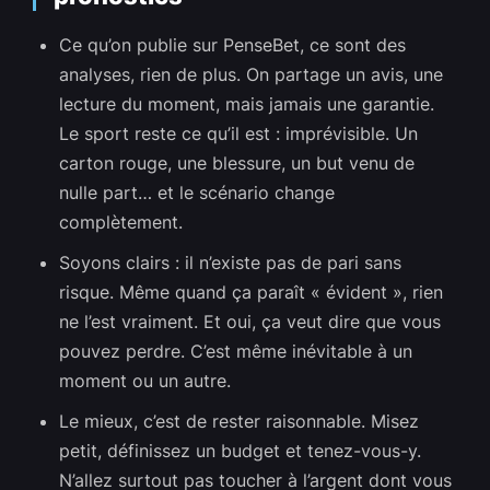
Ce qu’on publie sur PenseBet, ce sont des
analyses, rien de plus. On partage un avis, une
lecture du moment, mais jamais une garantie.
Le sport reste ce qu’il est : imprévisible. Un
carton rouge, une blessure, un but venu de
nulle part… et le scénario change
complètement.
Soyons clairs : il n’existe pas de pari sans
risque. Même quand ça paraît « évident », rien
ne l’est vraiment. Et oui, ça veut dire que vous
pouvez perdre. C’est même inévitable à un
moment ou un autre.
Le mieux, c’est de rester raisonnable. Misez
petit, définissez un budget et tenez-vous-y.
N’allez surtout pas toucher à l’argent dont vous