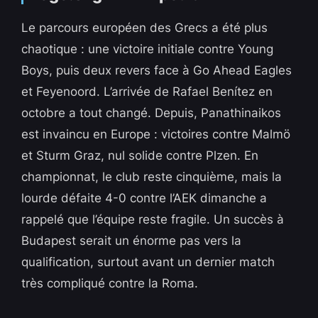
Le parcours européen des Grecs a été plus
chaotique : une victoire initiale contre Young
Boys, puis deux revers face à Go Ahead Eagles
et Feyenoord. L’arrivée de Rafael Benítez en
octobre a tout changé. Depuis, Panathinaikos
est invaincu en Europe : victoires contre Malmö
et Sturm Graz, nul solide contre Plzen. En
championnat, le club reste cinquième, mais la
lourde défaite 4-0 contre l’AEK dimanche a
rappelé que l’équipe reste fragile. Un succès à
Budapest serait un énorme pas vers la
qualification, surtout avant un dernier match
très compliqué contre la Roma.