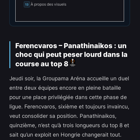
À propos des visuels
13
Ferencvaros – Panathinaikos : un
choc qui peut peser lourd dans la
course au top 8
Jeudi soir, la Groupama Aréna accueille un duel
entre deux équipes encore en pleine bataille
pour une place privilégiée dans cette phase de
ligue. Ferencvaros, sixième et toujours invaincu,
veut consolider sa position. Panathinaikos,
quinzième, n’est qu’à trois longueurs du top 8 et
sait qu’un exploit en Hongrie changerait tout.