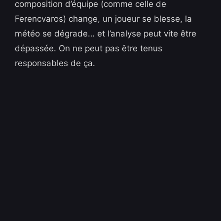
composition d’équipe (comme celle de
Ferencvaros) change, un joueur se blesse, la
météo se dégrade… et l’analyse peut vite être
dépassée. On ne peut pas être tenus
responsables de ça.