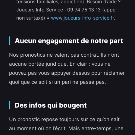
tensions familiales, addiction). Besoin d’aide ?
Joueurs Info Service : 09 74 75 13 13 (appel
non surtaxé) •
www.joueurs-info-service.fr
.
Aucun engagement de notre part
Nos pronostics ne valent pas contrat. Ils n’ont
aucune portée juridique. En clair : vous ne
pouvez pas vous appuyer dessus pour réclamer
quoi que ce soit si un pari ne passe pas.
Des infos qui bougent
Un pronostic repose toujours sur ce qu’on sait
au moment où on l’écrit. Mais entre-temps, une