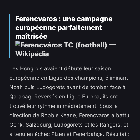
Ferencvaros : une campagne
européenne parfaitement
maîtrisée
Les Hongrois avaient débuté leur saison
européenne en Ligue des champions, éliminant
Noah puis Ludogorets avant de tomber face à
Qarabag. Reversés en Ligue Europa, ils ont
trouvé leur rythme immédiatement. Sous la
direction de Robbie Keane, Ferencvaros a battu
Genk, Salzbourg, Ludogorets et les Rangers, et
a tenu en échec Plzen et Fenerbahçe. Résultat :