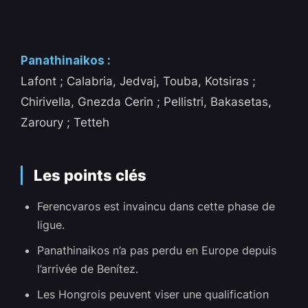
Panathinaikos :
Lafont ; Calabria, Jedvaj, Touba, Kotsiras ;
Chirivella, Gnezda Cerin ; Pellistri, Bakasetas,
Zaroury ; Tetteh
Les points clés
Ferencvaros est invaincu dans cette phase de
ligue.
Panathinaikos n’a pas perdu en Europe depuis
l’arrivée de Benítez.
Les Hongrois peuvent viser une qualification