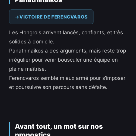
VICTOIRE DE FERENCVAROS
Les Hongrois arrivent lancés, confiants, et très
solides à domicile.
Panathinaikos a des arguments, mais reste trop
irrégulier pour venir bousculer une équipe en
pleine maîtrise.
Ferencvaros semble mieux armé pour s’imposer
et poursuivre son parcours sans défaite.
_____
Avant tout, un mot sur nos
pronostics