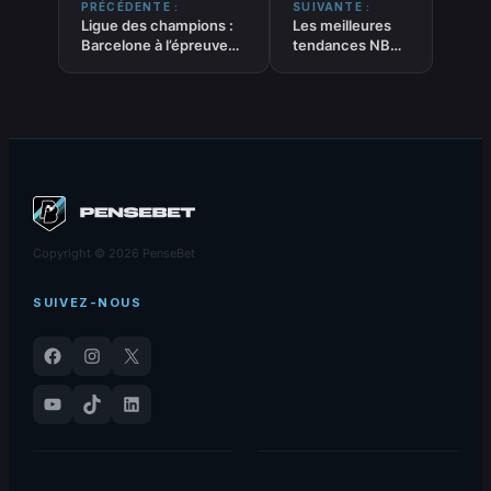
PRÉCÉDENTE :
SUIVANTE :
Ligue des champions :
Les meilleures
Barcelone à l’épreuve
tendances NBA
de Prague pour se
UNDER du 21-
relancer
01-2026
Copyright © 2026 PenseBet
SUIVEZ-NOUS
Facebook
Instagram
X
YouTube
TikTok
LinkedIn