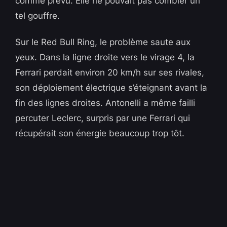
comme prévu. Elle ne pouvait pas combler un
tel gouffre.
Sur le Red Bull Ring, le problème saute aux
yeux. Dans la ligne droite vers le virage 4, la
Ferrari perdait environ 20 km/h sur ses rivales,
son déploiement électrique s’éteignant avant la
fin des lignes droites. Antonelli a même failli
percuter Leclerc, surpris par une Ferrari qui
récupérait son énergie beaucoup trop tôt.