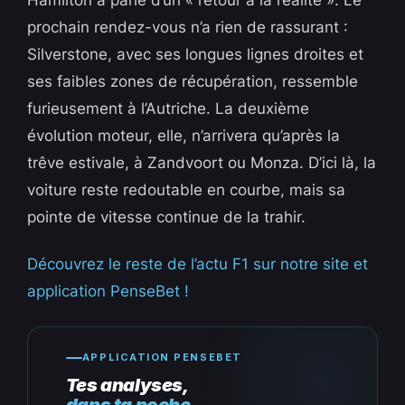
Hamilton a parlé d’un « retour à la réalité ». Le
prochain rendez-vous n’a rien de rassurant :
Silverstone, avec ses longues lignes droites et
ses faibles zones de récupération, ressemble
furieusement à l’Autriche. La deuxième
évolution moteur, elle, n’arrivera qu’après la
trêve estivale, à Zandvoort ou Monza. D’ici là, la
voiture reste redoutable en courbe, mais sa
pointe de vitesse continue de la trahir.
Découvrez le reste de l’actu F1 sur notre site et
application PenseBet !
APPLICATION PENSEBET
Tes analyses,