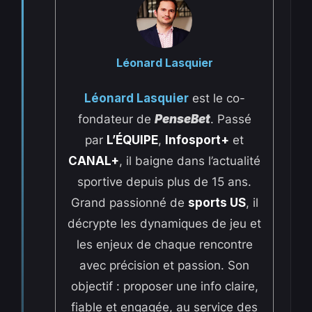
Léonard Lasquier
Léonard Lasquier
est le co-
fondateur de
PenseBet
. Passé
par
L’ÉQUIPE
,
Infosport+
et
CANAL+
, il baigne dans l’actualité
sportive depuis plus de 15 ans.
Grand passionné de
sports US
, il
décrypte les dynamiques de jeu et
les enjeux de chaque rencontre
avec précision et passion. Son
objectif : proposer une info claire,
fiable et engagée, au service des