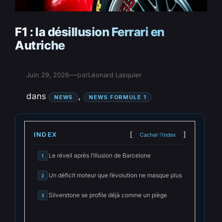
F1 : la désillusion Ferrari en
Autriche
—
par
Juin 29, 2026
Léonard Lasquier
dans
, 
NEWS
NEWS FORMULE 1
INDEX
Cacher l'index
Le réveil après l’illusion de Barcelone
1
Un déficit moteur que l’évolution ne masque plus
2
Silverstone se profile déjà comme un piège
3