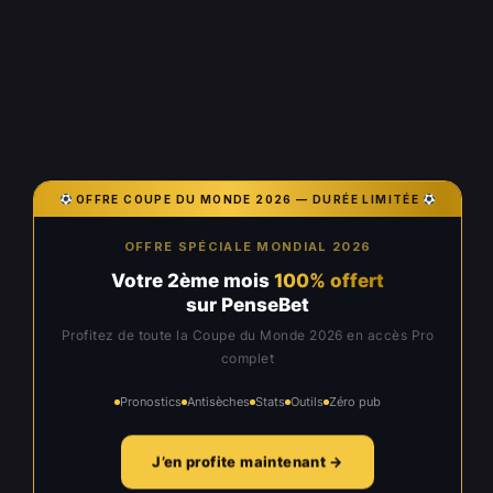
OFFRE COUPE DU MONDE 2026 — DURÉE LIMITÉE
OFFRE SPÉCIALE MONDIAL 2026
Votre 2ème mois
100% offert
sur PenseBet
Profitez de toute la Coupe du Monde 2026 en accès Pro
complet
Pronostics
Antisèches
Stats
Outils
Zéro pub
J’en profite maintenant →