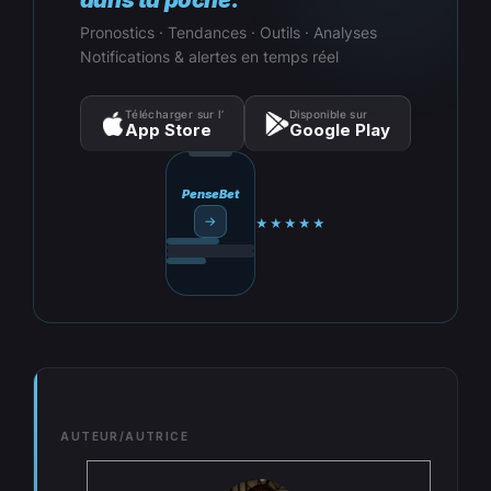
dans ta poche.
Pronostics · Tendances · Outils · Analyses
Notifications & alertes en temps réel
Télécharger sur l’
Disponible sur
App Store
Google Play
PenseBet
→
★★★★★
AUTEUR/AUTRICE