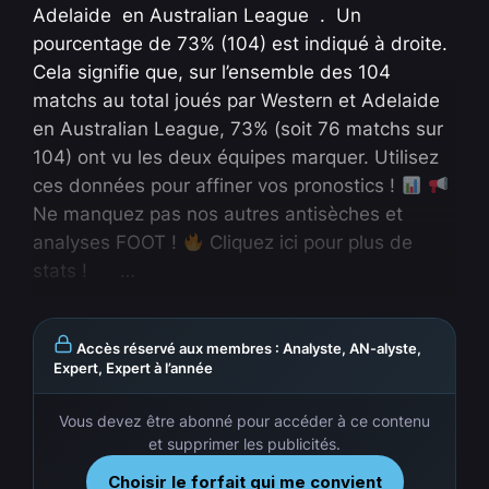
Adelaide en Australian League . Un
pourcentage de 73% (104) est indiqué à droite.
Cela signifie que, sur l’ensemble des 104
matchs au total joués par Western et Adelaide
en Australian League, 73% (soit 76 matchs sur
104) ont vu les deux équipes marquer. Utilisez
ces données pour affiner vos pronostics !
Ne manquez pas nos autres antisèches et
analyses FOOT !
Cliquez ici pour plus de
stats ! …
Accès réservé aux membres : Analyste, AN-alyste,
Expert, Expert à l’année
Vous devez être abonné pour accéder à ce contenu
et supprimer les publicités.
Choisir le forfait qui me convient