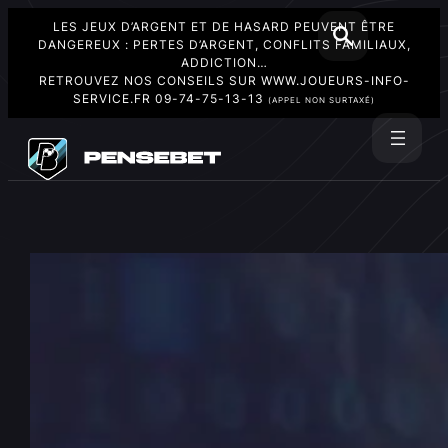
LES JEUX D’ARGENT ET DE HASARD PEUVENT ÊTRE
DANGEREUX : PERTES D’ARGENT, CONFLITS FAMILIAUX,
ADDICTION…
RETROUVEZ NOS CONSEILS SUR
WWW.JOUEURS-INFO-
SERVICE.FR
09-74-75-13-13
(APPEL NON SURTAXÉ)
Aller
au
Rechercher
contenu