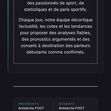
des passionnés de sport, de
statistiques et de paris sportifs.
Chaque jour, notre équipe décortique
l’actualité, les cotes et les tendances
pour proposer des analyses fiables,
des pronostics argumentés et des
conseils à destination des parieurs
débutants comme confirmés.
PRÉCÉDENTE :
SUIVANTE :
Antisèche FOOT
Antisèche FOOT