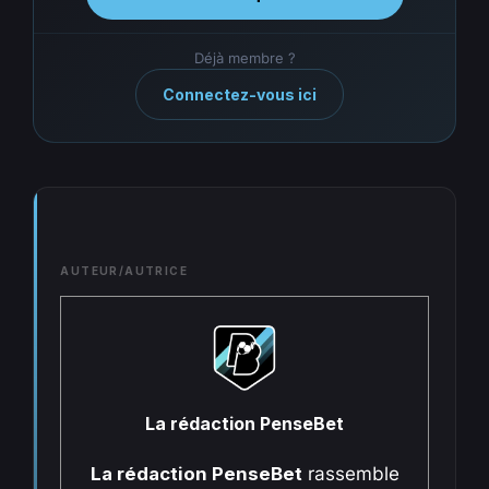
Déjà membre ?
Connectez-vous ici
AUTEUR/AUTRICE
La rédaction PenseBet
La rédaction PenseBet
rassemble