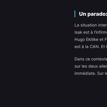
Un paradox
La situation inte
Isak est à l’infi
Hugo Ekitike et F
est à la CAN. Et
Dans ce contexte
sur les deux aile
immédiate. Sur le