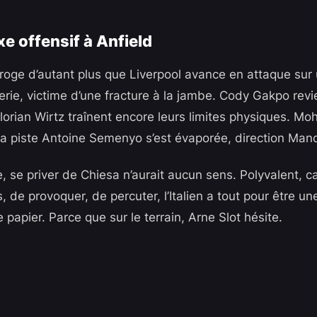
e offensif à Anfield
rroge d’autant plus que Liverpool avance en attaque sur 
rmerie, victime d’une fracture à la jambe. Cody Gakpo revi
lorian Wirtz traînent encore leurs limites physiques. Mo
 la piste Antoine Semenyo s’est évaporée, direction Manc
, se priver de Chiesa n’aurait aucun sens. Polyvalent, c
s, de provoquer, de percuter, l’Italien a tout pour être un
 papier. Parce que sur le terrain, Arne Slot hésite.