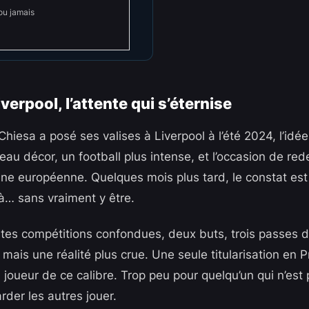
ou jamais
verpool, l’attente qui s’éternise
hiesa a posé ses valises à Liverpool à l’été 2024, l’idé
au décor, un football plus intense, et l’occasion de red
ène européenne. Quelques mois plus tard, le constat est 
 là… sans vraiment y être.
tes compétitions confondues, deux buts, trois passes d
, mais une réalité plus crue. Une seule titularisation en
 joueur de ce calibre. Trop peu pour quelqu’un qui n’est
rder les autres jouer.