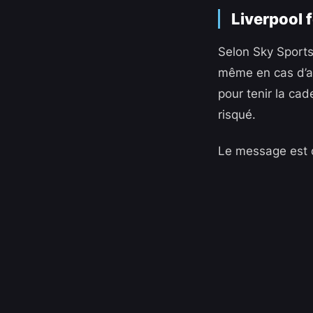
Liverpool 
Selon Sky Sports,
même en cas d’ap
pour tenir la cad
risqué.
Le message est cl