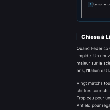
Le moment 
5
Chiesa à Li
Quand Federico C
limpide. Un nouve
majeur sur la sc
ans, l’Italien est
Vingt matchs tou
chiffres corrects
Trop peu pour un
Anfield pour rega