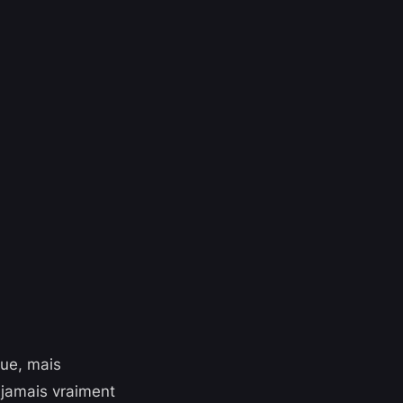
oue, mais
 jamais vraiment