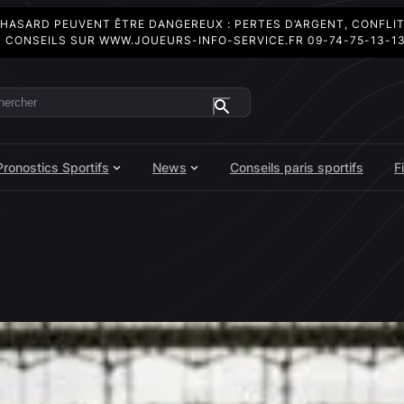
 HASARD PEUVENT ÊTRE DANGEREUX : PERTES D’ARGENT, CONFLI
 CONSEILS SUR
WWW.JOUEURS-INFO-SERVICE.FR
09-74-75-13-1
ercher
Pronostics Sportifs
News
Conseils paris sportifs
F