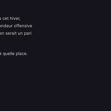
 cet hiver,
ondeur offensive
en serait un pari
à quelle place.