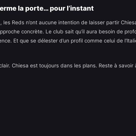
ferme la porte… pour l’instant
 les Reds n’ont aucune intention de laisser partir Chiesa
proche concrète. Le club sait qu’il aura besoin de prof
ence. Et que se délester d’un profil comme celui de l’Itali
air. Chiesa est toujours dans les plans. Reste à savoir 