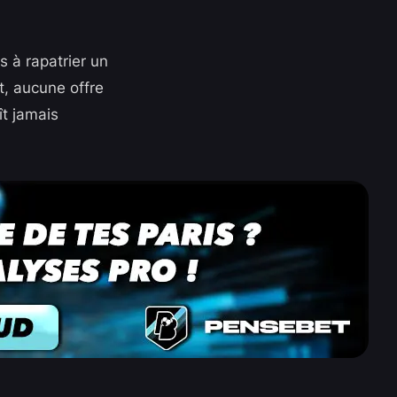
s à rapatrier un
t, aucune offre
ît jamais