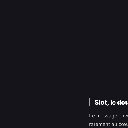
Slot, le do
Le message envoyé
rarement au cœur