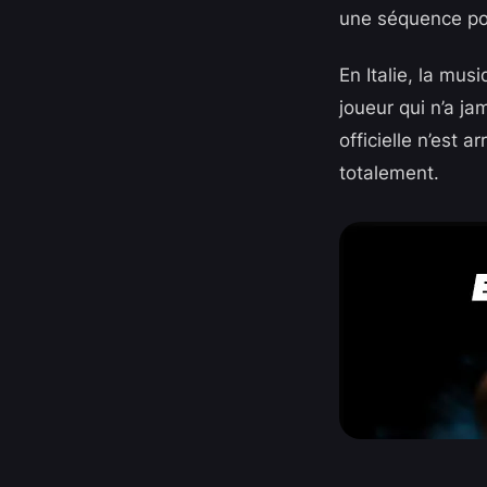
une séquence pour
En Italie, la mus
joueur qui n’a ja
officielle n’est 
totalement.