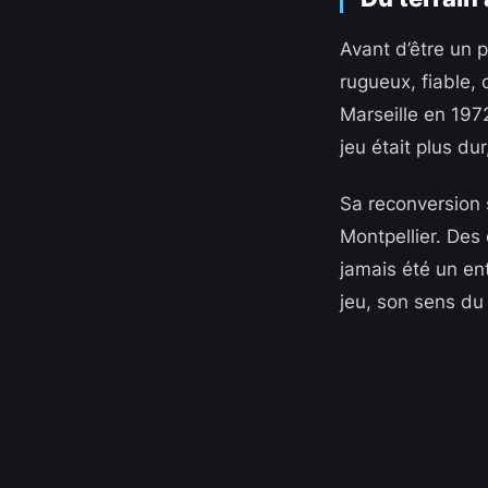
Avant d’être un 
rugueux, fiable,
Marseille en 197
jeu était plus du
Sa reconversion s
Montpellier. Des
jamais été un ent
jeu, son sens du 