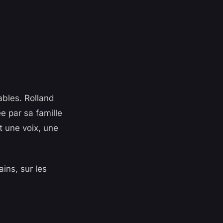
ables. Rolland
e par sa famille
t une voix, une
ains, sur les