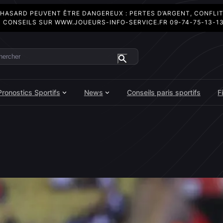
 HASARD PEUVENT ÊTRE DANGEREUX : PERTES D’ARGENT, CONFLI
 CONSEILS SUR
WWW.JOUEURS-INFO-SERVICE.FR
09-74-75-13-1
ercher
Pronostics Sportifs
News
Conseils paris sportifs
F