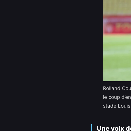
Rolland Cour
le coup d’e
stade Louis
Une voix d