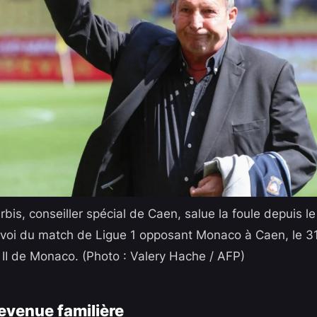
bis, conseiller spécial de Caen, salue la foule depuis le
nvoi du match de Ligue 1 opposant Monaco à Caen, le 3
 II de Monaco. (Photo : Valery Hache / AFP)
evenue familière