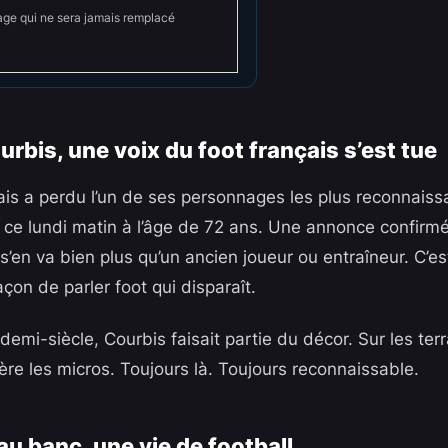
ge qui ne sera jamais remplacé
urbis, une voix du foot français s’est tue
çais a perdu l’un de ses personnages les plus reconnaiss
 ce lundi matin à l’âge de 72 ans. Une annonce confirmé
s’en va bien plus qu’un ancien joueur ou entraîneur. C’es
açon de parler foot qui disparaît.
demi-siècle, Courbis faisait partie du décor. Sur les terr
ère les micros. Toujours là. Toujours reconnaissable.
au banc, une vie de football