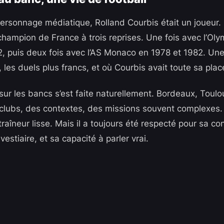
personnage médiatique, Rolland Courbis était un joueur
 champion de France à trois reprises. Une fois avec l’Ol
2, puis deux fois avec l’AS Monaco en 1978 et 1982. Un
r, les duels plus francs, et où Courbis avait toute sa plac
ur les bancs s’est faite naturellement. Bordeaux, Toulou
 clubs, des contextes, des missions souvent complexes.
raîneur lisse. Mais il a toujours été respecté pour sa c
vestiaire, et sa capacité à parler vrai.