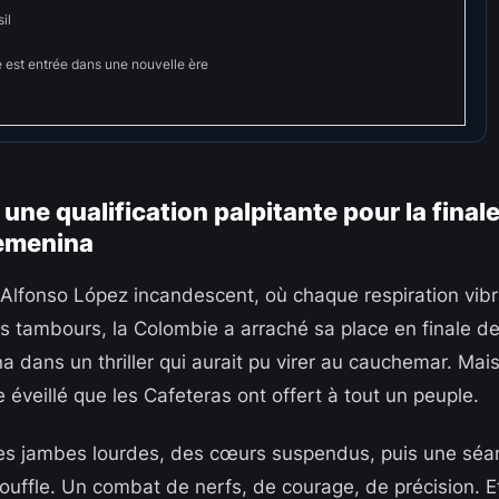
il
 est entrée dans une nouvelle ère
une qualification palpitante pour la final
emenina
Alfonso López incandescent, où chaque respiration vibr
s tambours, la Colombie a arraché sa place en finale d
 dans un thriller qui aurait pu virer au cauchemar. Mais
e éveillé que les Cafeteras ont offert à tout un peuple.
es jambes lourdes, des cœurs suspendus, puis une séan
souffle. Un combat de nerfs, de courage, de précision. E