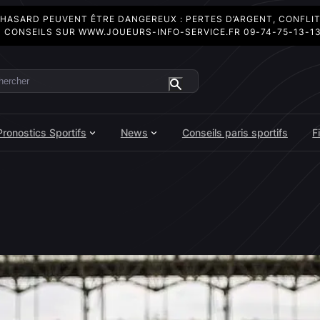
 HASARD PEUVENT ÊTRE DANGEREUX : PERTES D’ARGENT, CONFLI
 CONSEILS SUR
WWW.JOUEURS-INFO-SERVICE.FR
09-74-75-13-1
ercher
Pronostics Sportifs
News
Conseils paris sportifs
F