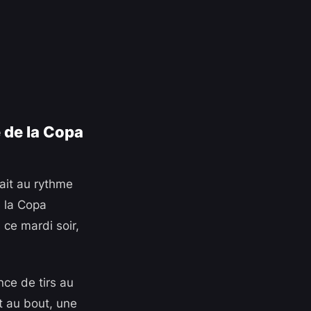
e de la Copa
ait au rythme
e la Copa
 ce mardi soir,
ce de tirs au
t au bout, une