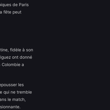
piques de Paris
a fête peut
tine, fidèle à son
riguez ont donné
la Colombie a
repousser les
e qui ne tremble
dans le match,
ssionnante.