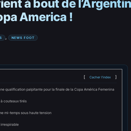
ient à bout de l’Argentin
Copa America !
, 
S
NEWS FOOT
Cacher l'index
ne qualification palpitante pour la finale de la Copa América Femenina
 à couteaux tirés
e mi-temps sous haute tension
irrespirable