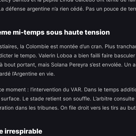
La défense argentine n’a rien cédé. Pas un pouce de terr
ème mi-temps sous haute tension
tiaires, la Colombie est montée d’un cran. Plus tranchan
 dicter le tempo. Valerin Loboa a bien failli faire basculer
à bout portant, mais Solana Pereyra s’est envolée. Un a
gardé l’Argentine en vie.
u ce moment : l’intervention du VAR. Dans le temps additi
 surface. Le stade retient son souffle. L’arbitre consult
ation dans les tribunes. On file droit vers les tirs au but
 irrespirable