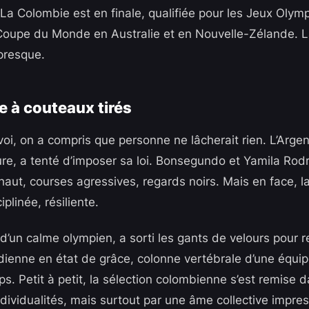
 La Colombie est en finale, qualifiée pour les Jeux Olym
Coupe du Monde en Australie et en Nouvelle-Zélande. L
presque.
e à couteaux tirés
oi, on a compris que personne ne lâcherait rien. L’Argen
re, a tenté d’imposer sa loi. Bonsegundo et Yamila Rod
 haut, courses agressives, regards noirs. Mais en face, 
iplinée, résiliente.
 d’un calme olympien, a sorti les gants de velours pour 
ienne en état de grâce, colonne vertébrale d’une équip
s. Petit à petit, la sélection colombienne s’est remise 
ndividualités, mais surtout par une âme collective impre