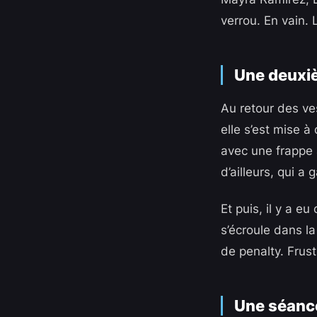
verrou. En vain. 
Une deuxi
Au retour des ves
elle s’est mise à
avec une frappe 
d’ailleurs, qui a 
Et puis, il y a e
s’écroule dans la
de penalty. Frustr
Une séance