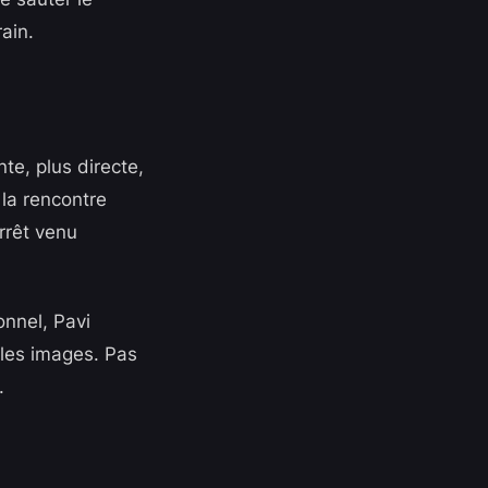
ain.
te, plus directe,
 la rencontre
rrêt venu
onnel, Pavi
e les images. Pas
.