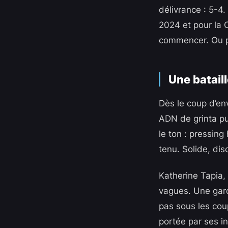
délivrance : 5-4.
2024 et pour la 
commencer. Ou 
Une bataill
Dès le coup d’env
ADN de grinta pu
le ton : pressing
tenu. Solide, disc
Katherine Tapia,
vagues. Une gard
pas sous les coup
portée par ses i