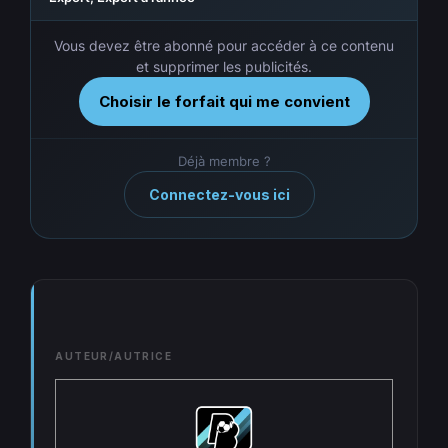
Vous devez être abonné pour accéder à ce contenu
et supprimer les publicités.
Choisir le forfait qui me convient
Déjà membre ?
Connectez-vous ici
AUTEUR/AUTRICE