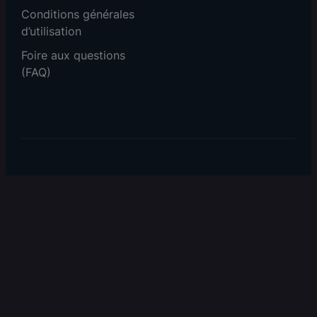
Conditions générales
d’utilisation
Foire aux questions
(FAQ)