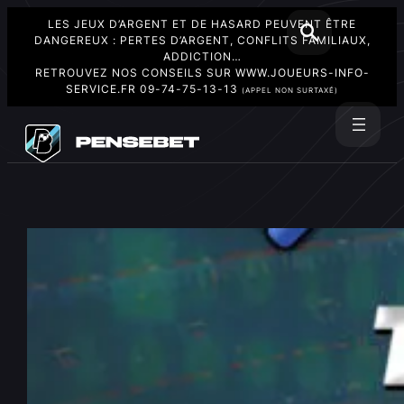
LES JEUX D’ARGENT ET DE HASARD PEUVENT ÊTRE
DANGEREUX : PERTES D’ARGENT, CONFLITS FAMILIAUX,
ADDICTION…
RETROUVEZ NOS CONSEILS SUR
WWW.JOUEURS-INFO-
SERVICE.FR
09-74-75-13-13
(APPEL NON SURTAXÉ)
Aller
au
Rechercher
contenu