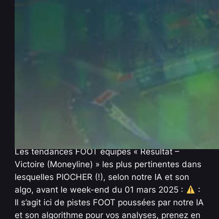
FOOT : efficace et rapide sur 6
tendances « Résultat
Victoire » avant les matchs du
01 au 03 mars 2025
Mar 1, 2025
—
La rédaction PenseBet
par
dans
Antisèches
, 
FOOT
Les tendances FOOT équipes « Résultat –
Victoire (Moneyline) » les plus pertinentes dans
lesquelles PIOCHER (!), selon notre IA et son
algo, avant le week-end du 01 mars 2025 :
:
Il s’agit ici de pistes FOOT poussées par notre IA
et son algorithme pour vos analyses, prenez en