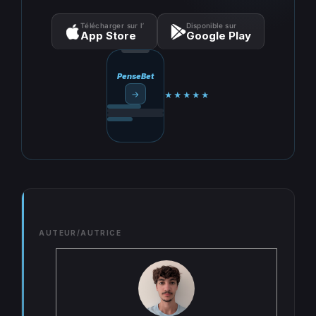
Télécharger sur l’
Disponible sur
App Store
Google Play
PenseBet
→
★★★★★
AUTEUR/AUTRICE