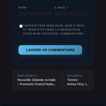
NOM
*
E-MAIL
*
ENREGISTRER MON NOM, MON E-MAIL
ET MON SITE DANS LE NAVIGATEUR
POUR MON PROCHAIN COMMENTAIRE.
PRÉCÉDENTE :
SUIVANTE :
Nouvelle-Zélande vs Italie
Tennis :
– Pronostic Gratuit Nations
Arthur Féry, le
Championship –
petit gabarit
11/07/2026
qui voit grand