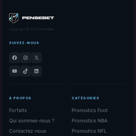
Copyright © 2026 PenseBet
SUIVEZ-NOUS
Facebook
Instagram
X
YouTube
TikTok
LinkedIn
À PROPOS
CATÉGORIES
Forfaits
Pronostics Foot
Qui sommes-nous ?
Pronostics NBA
Contactez-nous
Pronostics NFL