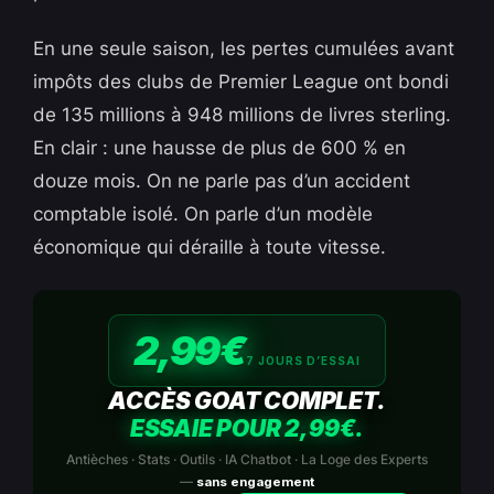
En une seule saison, les pertes cumulées avant
impôts des clubs de Premier League ont bondi
de 135 millions à 948 millions de livres sterling.
En clair : une hausse de plus de 600 % en
douze mois. On ne parle pas d’un accident
comptable isolé. On parle d’un modèle
économique qui déraille à toute vitesse.
2,99€
7 JOURS D’ESSAI
ACCÈS GOAT COMPLET.
ESSAIE POUR 2,99€.
Antièches · Stats · Outils · IA Chatbot · La Loge des Experts
—
sans engagement