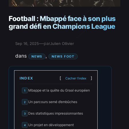
Football : Mbappé face à son plus
grand défi en Champions League
—
par
Sep 16, 2025
Julien Ollivier
dans
, 
NEWS
NEWS FOOT
INDEX
Cacher l'index
Mbappe et la quête du Graal européen
1
Un parcours semé d’embûches
2
Des statistiques impressionnantes
3
Un projet en développement
4