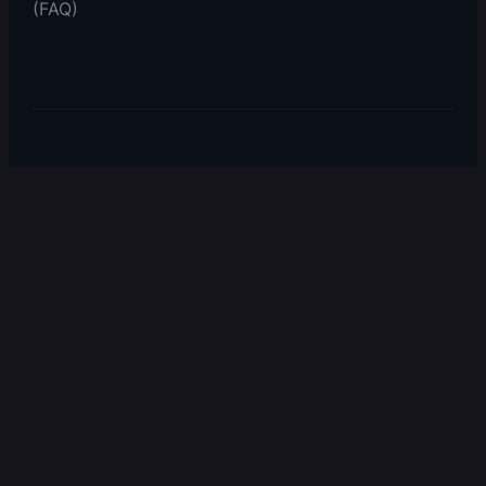
(FAQ)