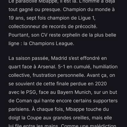
Le paradoxe Mbappe, il est là. L’homme a déjà
tout gagné ou presque. Champion du monde à
19 ans, sept fois champion de Ligue 1,
collectionneur de records de précocité.
Pourtant, son CV reste orphelin de la plus belle
ligne : la Champions League.
La saison passée, Madrid s’est effondré en
quart face à Arsenal. 5-1 en cumulé, humiliation
collective, frustration personnelle. Avant ça, on
se souvient de cette finale perdue en 2020
avec le PSG, face au Bayern Munich, sur un but
de Coman qui hante encore certains supporters
parisiens. À chaque fois, Mbappe touche du
doigt la Coupe aux grandes oreilles, mais elle
lui file entre les mains. Comme une malédiction