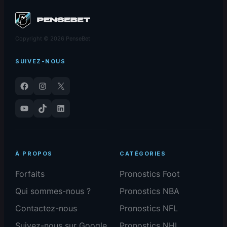
Copyright © 2026 PenseBet
SUIVEZ-NOUS
Facebook
Instagram
X
YouTube
TikTok
LinkedIn
À PROPOS
CATÉGORIES
Forfaits
Pronostics Foot
Qui sommes-nous ?
Pronostics NBA
Contactez-nous
Pronostics NFL
Suivez-nous sur Google
Pronostics NHL