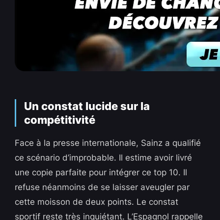
Un constat lucide sur la
compétitivité
Face à la presse internationale, Sainz a qualifié
ce scénario d’improbable. Il estime avoir livré
une copie parfaite pour intégrer ce top 10. Il
refuse néanmoins de se laisser aveugler par
cette moisson de deux points. Le constat
sportif reste très inquiétant. L’Espagnol rappelle