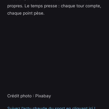
propres. Le temps presse : chaque tour compte,
chaque point pèse.
Crédit photo : Pixabay
Suivez l’actu chaude du sport en cliquant ici !