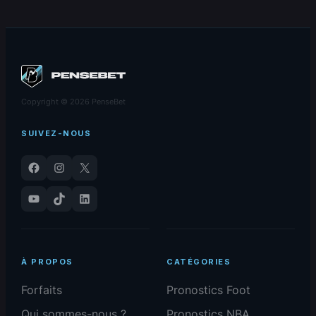
Copyright © 2026 PenseBet
SUIVEZ-NOUS
Facebook
Instagram
X
YouTube
TikTok
LinkedIn
À PROPOS
CATÉGORIES
Forfaits
Pronostics Foot
Qui sommes-nous ?
Pronostics NBA