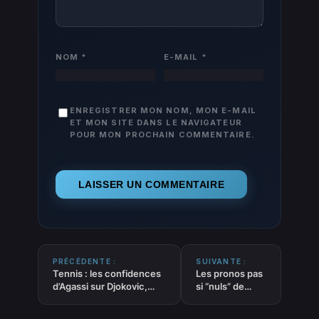
NOM
*
E-MAIL
*
ENREGISTRER MON NOM, MON E-MAIL
ET MON SITE DANS LE NAVIGATEUR
POUR MON PROCHAIN COMMENTAIRE.
PRÉCÉDENTE :
SUIVANTE :
Tennis : les confidences
Les pronos pas
d’Agassi sur Djokovic,
si “nuls” de
entre génie et moments
L’avis du Loup –
d’absence
20/09/2025