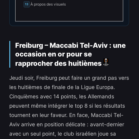
À propos des visuels
13
Freiburg – Maccabi Tel-Aviv : une
occasion en or pour se
rapprocher des huitièmes
Jeudi soir, Freiburg peut faire un grand pas vers
les huitièmes de finale de la Ligue Europa.
Cinquièmes avec 14 points, les Allemands
peuvent même intégrer le top 8 si les résultats
tournent en leur faveur. En face, Maccabi Tel-
Aviv arrive en position délicate : avant-dernier
avec un seul point, le club israélien joue sa