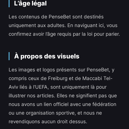
L’âge légal
Les contenus de PenseBet sont destinés
uniquement aux adultes. En naviguant ici, vous
confirmez avoir l’âge requis par la loi pour parier.
À propos des visuels
Les images et logos présents sur PenseBet, y
compris ceux de Freiburg et de Maccabi Tel-
Aviv liés à l’UEFA, sont uniquement là pour
illustrer nos articles. Elles ne signifient pas que
nous avons un lien officiel avec une fédération
ou une organisation sportive, et nous ne
revendiquons aucun droit dessus.