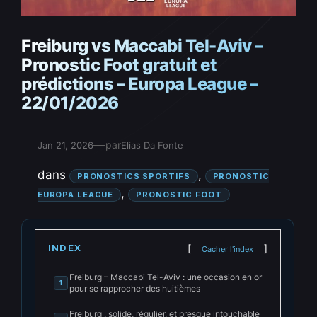
Freiburg vs Maccabi Tel-Aviv –
Pronostic Foot gratuit et
prédictions – Europa League –
22/01/2026
—
par
Jan 21, 2026
Elias Da Fonte
dans
, 
PRONOSTICS SPORTIFS
PRONOSTIC
, 
EUROPA LEAGUE
PRONOSTIC FOOT
INDEX
Cacher l'index
Freiburg – Maccabi Tel-Aviv : une occasion en or
1
pour se rapprocher des huitièmes
Freiburg : solide, régulier, et presque intouchable