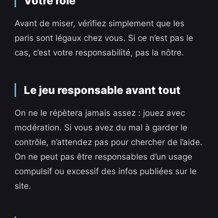
Votre rôle
Avant de miser, vérifiez simplement que les
paris sont légaux chez vous. Si ce n’est pas le
cas, c’est votre responsabilité, pas la nôtre.
Le jeu responsable avant tout
On ne le répètera jamais assez : jouez avec
modération. Si vous avez du mal à garder le
contrôle, n’attendez pas pour chercher de l’aide.
On ne peut pas être responsables d’un usage
compulsif ou excessif des infos publiées sur le
site.