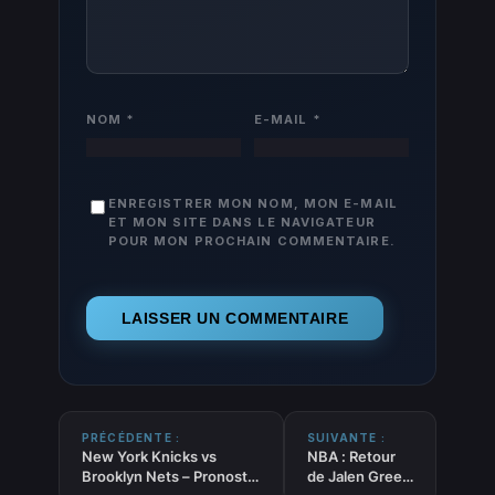
NOM
*
E-MAIL
*
ENREGISTRER MON NOM, MON E-MAIL
ET MON SITE DANS LE NAVIGATEUR
POUR MON PROCHAIN COMMENTAIRE.
PRÉCÉDENTE :
SUIVANTE :
New York Knicks vs
NBA : Retour
Brooklyn Nets – Pronostic
de Jalen Green