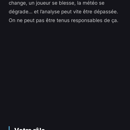
change, un joueur se blesse, la météo se
dégrade… et l’analyse peut vite être dépassée.
On ne peut pas être tenus responsables de ça.