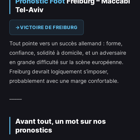
Pronostic Foot
Freiburg – Maccabi
Tel-Aviv
VICTOIRE DE FREIBURG
Tout pointe vers un succès allemand : forme,
confiance, solidité à domicile, et un adversaire
en grande difficulté sur la scène européenne.
Freiburg devrait logiquement s’imposer,
probablement avec une marge confortable.
_____
Avant tout, un mot sur nos
pronostics