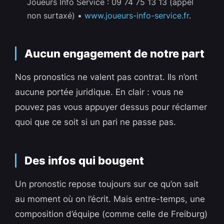
Joueurs Info Service : 09 74 75 13 13 (appel
non surtaxé) •
www.joueurs-info-service.fr
.
Aucun engagement de notre part
Nos pronostics ne valent pas contrat. Ils n’ont
aucune portée juridique. En clair : vous ne
pouvez pas vous appuyer dessus pour réclamer
quoi que ce soit si un pari ne passe pas.
Des infos qui bougent
Un pronostic repose toujours sur ce qu’on sait
au moment où on l’écrit. Mais entre-temps, une
composition d’équipe (comme celle de Freiburg)