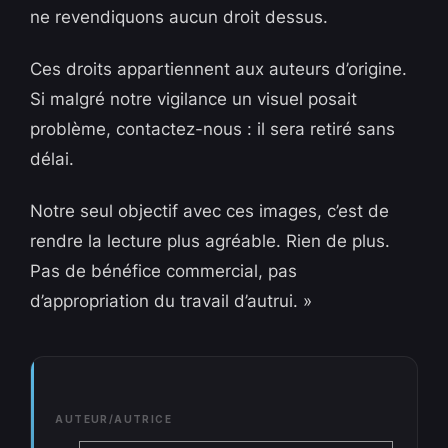
ne revendiquons aucun droit dessus.
Ces droits appartiennent aux auteurs d’origine.
Si malgré notre vigilance un visuel posait
problème, contactez-nous : il sera retiré sans
délai.
Notre seul objectif avec ces images, c’est de
rendre la lecture plus agréable. Rien de plus.
Pas de bénéfice commercial, pas
d’appropriation du travail d’autrui. »
AUTEUR/AUTRICE