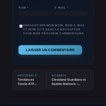
NOM
*
E-MAIL
*
ENREGISTRER MON NOM, MON E-MAIL
ET MON SITE DANS LE NAVIGATEUR
POUR MON PROCHAIN COMMENTAIRE.
PRÉCÉDENTE :
SUIVANTE :
Tendances
Cleveland Guardians vs
Tennis ATP
Seattle Mariners –
‘+2.5 sets’ du
Pronostic MLB –
26-06-2026
26/06/2026