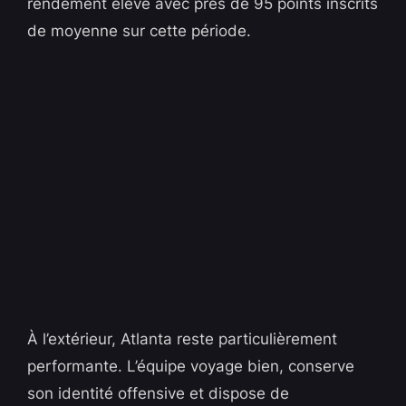
rendement élevé avec près de 95 points inscrits
de moyenne sur cette période.
À l’extérieur, Atlanta reste particulièrement
performante. L’équipe voyage bien, conserve
son identité offensive et dispose de