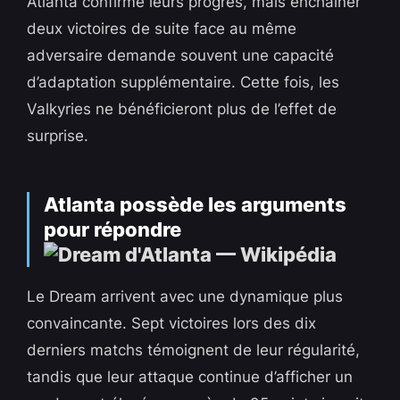
Atlanta confirme leurs progrès, mais enchaîner
deux victoires de suite face au même
adversaire demande souvent une capacité
d’adaptation supplémentaire. Cette fois, les
Valkyries ne bénéficieront plus de l’effet de
surprise.
Atlanta possède les arguments
pour répondre
Le Dream arrivent avec une dynamique plus
convaincante. Sept victoires lors des dix
derniers matchs témoignent de leur régularité,
tandis que leur attaque continue d’afficher un