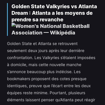
Golden State Valkyries vs Atlanta
Dream : Atlanta a les moyens de
prendre sa revanche
Golden State et Atlanta se retrouvent
seulement deux jours après leur dernière
confrontation. Les Valkyries s’étaient imposées
à domicile, mais cette nouvelle manche
s’annonce beaucoup plus indécise. Les
bookmakers proposent des cotes presque
identiques, preuve que l’écart entre les deux
équipes reste minime. Pourtant, plusieurs
éléments laissent penser qu’Atlanta peut réagir