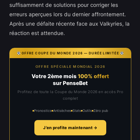
suffisamment de solutions pour corriger les
erreurs aperçues lors du dernier affrontement.
Après une défaite récente face aux Valkyries, la
réaction est attendue.
OFFRE COUPE DU MONDE 2026 — DURÉE LIMITÉE
OFFRE SPÉCIALE MONDIAL 2026
Votre 2ème mois
100% offert
sur PenseBet
Profitez de toute la Coupe du Monde 2026 en accès Pro
complet
Pronostics
Antisèches
Stats
Outils
Zéro pub
J’en profite maintenant →