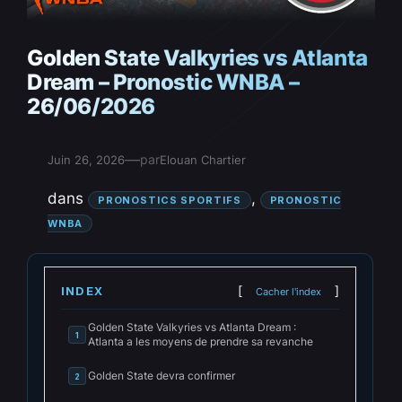
Golden State Valkyries vs Atlanta
Dream – Pronostic WNBA –
26/06/2026
—
par
Juin 26, 2026
Elouan Chartier
dans
, 
PRONOSTICS SPORTIFS
PRONOSTIC
WNBA
INDEX
Cacher l'index
Golden State Valkyries vs Atlanta Dream :
1
Atlanta a les moyens de prendre sa revanche
Golden State devra confirmer
2