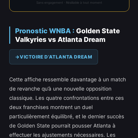
Sans engagement · Résiliable à tout moment
Pronostic WNBA :
Golden State
Valkyries vs Atlanta Dream
VICTOIRE D’ATLANTA DREAM
Cette affiche ressemble davantage à un match
de revanche qu’à une nouvelle opposition
classique. Les quatre confrontations entre ces
deux franchises montrent un duel
particulièrement équilibré, et le dernier succès
de Golden State pourrait pousser Atlanta à
effectuer les ajustements nécessaires. Les