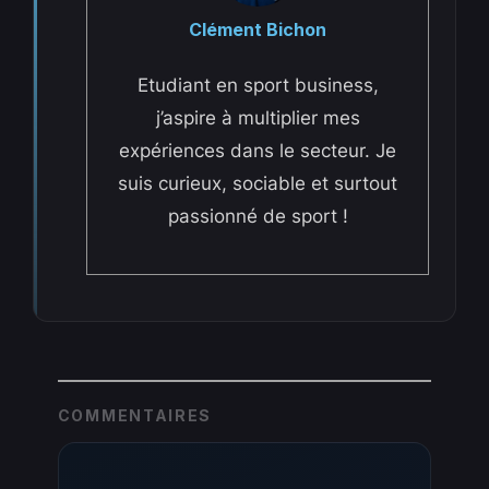
Clément Bichon
Etudiant en sport business,
j’aspire à multiplier mes
expériences dans le secteur. Je
suis curieux, sociable et surtout
passionné de sport !
COMMENTAIRES