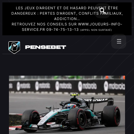
LES JEUX D’ARGENT ET DE HASARD PEUVENT ÊTRE
DANGEREUX : PERTES D’ARGENT, CONFLITS FAMILIAUX,
ADDICTION…
RETROUVEZ NOS CONSEILS SUR
WWW.JOUEURS-INFO-
SERVICE.FR
09-74-75-13-13
(APPEL NON SURTAXÉ)
Aller
au
Rechercher
contenu