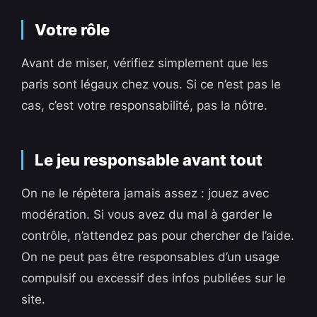
Votre rôle
Avant de miser, vérifiez simplement que les
paris sont légaux chez vous. Si ce n’est pas le
cas, c’est votre responsabilité, pas la nôtre.
Le jeu responsable avant tout
On ne le répètera jamais assez : jouez avec
modération. Si vous avez du mal à garder le
contrôle, n’attendez pas pour chercher de l’aide.
On ne peut pas être responsables d’un usage
compulsif ou excessif des infos publiées sur le
site.