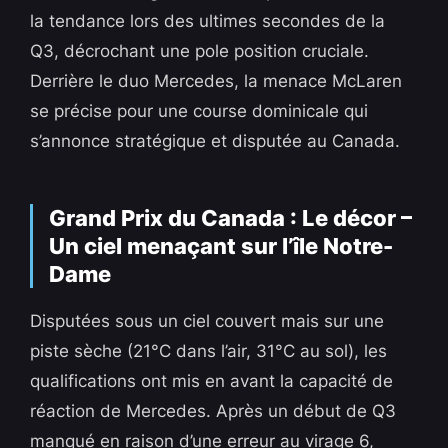
la tendance lors des ultimes secondes de la
Q3, décrochant une pole position cruciale.
Derrière le duo Mercedes, la menace McLaren
se précise pour une course dominicale qui
s’annonce stratégique et disputée au Canada.
Grand Prix du Canada : Le décor –
Un ciel menaçant sur l’île Notre-
Dame
Disputées sous un ciel couvert mais sur une
piste sèche (21°C dans l’air, 31°C au sol), les
qualifications ont mis en avant la capacité de
réaction de Mercedes. Après un début de Q3
manqué en raison d’une erreur au virage 6,