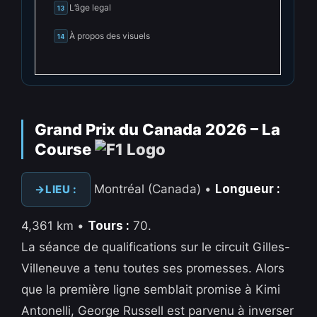
L’âge legal
13
À propos des visuels
14
Grand Prix du Canada 2026 – La
Course
Montréal (Canada) •
Longueur :
LIEU :
4,361 km •
Tours :
70.
La séance de qualifications sur le circuit Gilles-
Villeneuve a tenu toutes ses promesses. Alors
que la première ligne semblait promise à Kimi
Antonelli, George Russell est parvenu à inverser