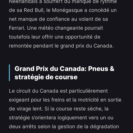
Néerlandais a souffert du manque de rythme
de sa Red Bull, le Monégasque a concédé un
net manque de confiance au volant de sa
Ferrari. Une météo changeante pourrait
toutefois leur offrir une opportunité de
remontée pendant le grand prix du Canada.
Grand Prix du Canada: Pneus &
stratégie de course
Le circuit du Canada est particulièrement
exigeant pour les freins et la motricité en sortie
de virage lent. Si la course reste sèche, la
stratégie s’orientera logiquement vers un ou
deux arrêts selon la gestion de la dégradation