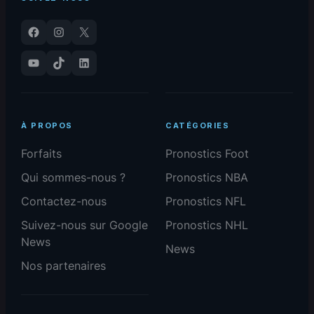
Facebook
Instagram
X
YouTube
TikTok
LinkedIn
À PROPOS
CATÉGORIES
Forfaits
Pronostics Foot
Qui sommes-nous ?
Pronostics NBA
Contactez-nous
Pronostics NFL
Suivez-nous sur Google
Pronostics NHL
News
News
Nos partenaires