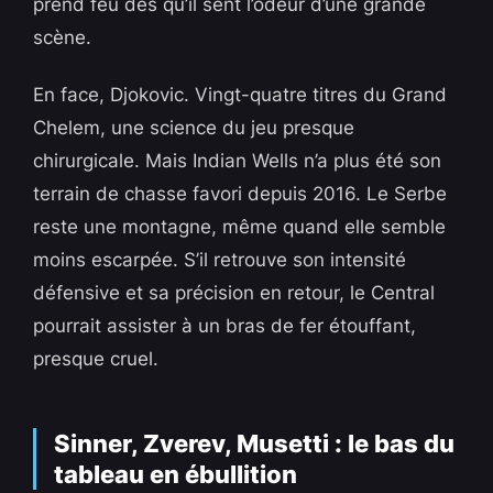
prend feu dès qu’il sent l’odeur d’une grande
scène.
En face, Djokovic. Vingt-quatre titres du Grand
Chelem, une science du jeu presque
chirurgicale. Mais Indian Wells n’a plus été son
terrain de chasse favori depuis 2016. Le Serbe
reste une montagne, même quand elle semble
moins escarpée. S’il retrouve son intensité
défensive et sa précision en retour, le Central
pourrait assister à un bras de fer étouffant,
presque cruel.
Sinner, Zverev, Musetti : le bas du
tableau en ébullition