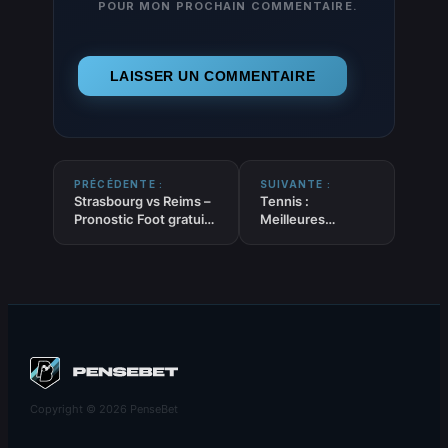
POUR MON PROCHAIN COMMENTAIRE.
PRÉCÉDENTE :
SUIVANTE :
Strasbourg vs Reims –
Tennis :
Pronostic Foot gratuit
Meilleures
et prédictions – Coupe
tendances
de France –
Résultat – Victoire
03/03/2026
– Moneyline du
03.03.2026
Copyright © 2026 PenseBet