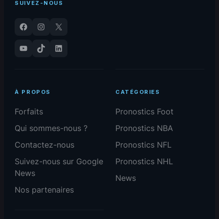
SUIVEZ-NOUS
Facebook
Instagram
X
YouTube
TikTok
LinkedIn
À PROPOS
CATÉGORIES
Forfaits
Pronostics Foot
Qui sommes-nous ?
Pronostics NBA
Contactez-nous
Pronostics NFL
Suivez-nous sur Google
Pronostics NHL
News
News
Nos partenaires