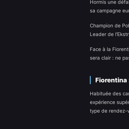
Hormis une défai
sa campagne euro
Champion de Polo
Leader de l’Ekstr
Face à la Fiorent
sera clair : ne p
Fiorentina 
Habituée des ca
expérience supér
type de rendez-