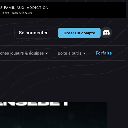
TS FAMILIAUX, ADDICTION…
3
(APPEL NON SURTAXÉ)
Se connecter
Créer un compte
iches joueurs & équipes
Boîte à outils
Forfaits