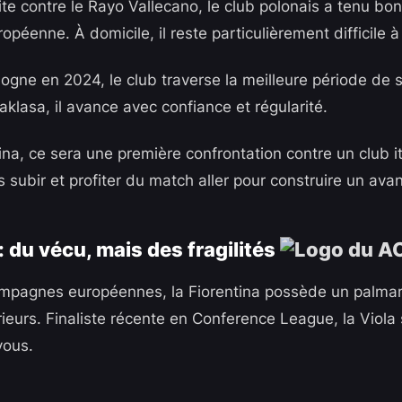
te contre le Rayo Vallecano, le club polonais a tenu bon
péenne. À domicile, il reste particulièrement difficile
gne en 2024, le club traverse la meilleure période de s
aklasa, il avance avec confiance et régularité.
ina, ce sera une première confrontation contre un club ita
as subir et profiter du match aller pour construire un ava
: du vécu, mais des fragilités
mpagnes européennes, la Fiorentina possède un palmar
ieurs. Finaliste récente en Conference League, la Viola 
vous.