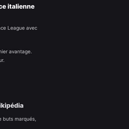
ce italienne
ence League avec
mier avantage.
r.
de buts marqués,