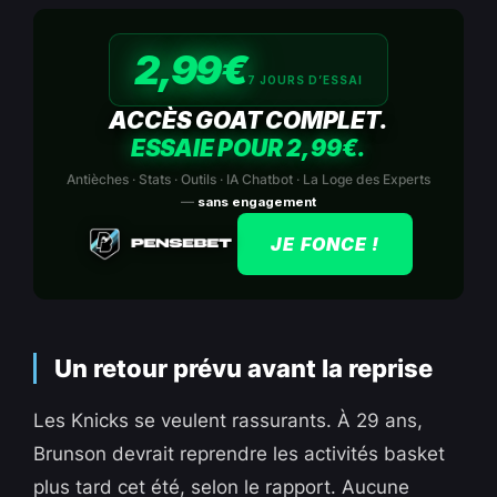
2,99€
7 JOURS D’ESSAI
ACCÈS GOAT COMPLET.
ESSAIE POUR 2,99€.
Antièches · Stats · Outils · IA Chatbot · La Loge des Experts
—
sans engagement
JE FONCE !
Un retour prévu avant la reprise
Les Knicks se veulent rassurants. À 29 ans,
Brunson devrait reprendre les activités basket
plus tard cet été, selon le rapport. Aucune