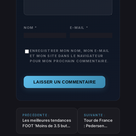
NOM
*
E-MAIL
*
ENREGISTRER MON NOM, MON E-MAIL
ET MON SITE DANS LE NAVIGATEUR
POUR MON PROCHAIN COMMENTAIRE.
PRÉCÉDENTE :
SUIVANTE :
Les meilleures tendances
Tour de France
FOOT ‘Moins de 3.5 buts
: Pedersen
au total’ du 08-07-2026
gagne, Traeen