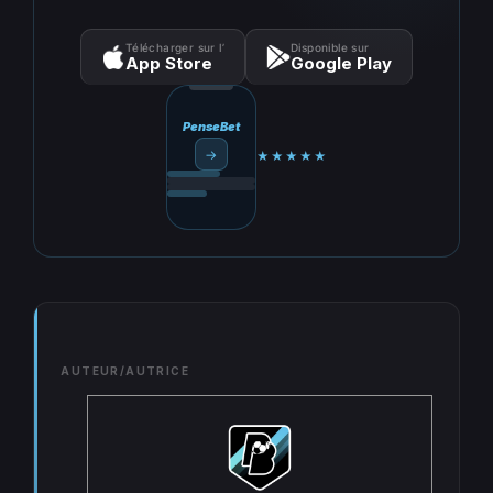
Télécharger sur l’
Disponible sur
App Store
Google Play
PenseBet
→
★★★★★
AUTEUR/AUTRICE