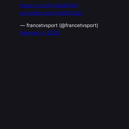
https://t.co/2YyyGIAN2W
pic.twitter.com/VzD51SJIa2
— francetvsport (@francetvsport)
February 9, 2026