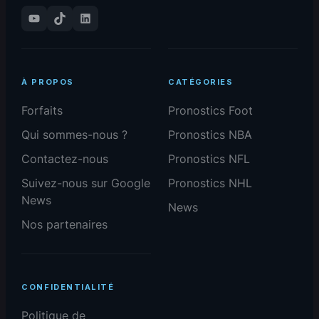
YouTube
TikTok
LinkedIn
À PROPOS
CATÉGORIES
Forfaits
Pronostics Foot
Qui sommes-nous ?
Pronostics NBA
Contactez-nous
Pronostics NFL
Suivez-nous sur Google
Pronostics NHL
News
News
Nos partenaires
CONFIDENTIALITÉ
Politique de