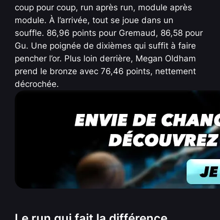
coup pour coup, run après run, module après
module. À l’arrivée, tout se joue dans un
souffle. 86,96 points pour Gremaud, 86,58 pour
Gu. Une poignée de dixièmes qui suffit à faire
pencher l’or. Plus loin derrière, Megan Oldham
prend le bronze avec 76,46 points, nettement
décrochée.
Le run qui fait la différence