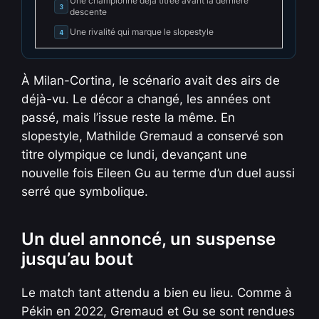
Une championne déjà titrée avant la dernière
3
descente
Une rivalité qui marque le slopestyle
4
À Milan-Cortina, le scénario avait des airs de
déjà-vu. Le décor a changé, les années ont
passé, mais l’issue reste la même. En
slopestyle, Mathilde Gremaud a conservé son
titre olympique ce lundi, devançant une
nouvelle fois Eileen Gu au terme d’un duel aussi
serré que symbolique.
Un duel annoncé, un suspense
jusqu’au bout
Le match tant attendu a bien eu lieu. Comme à
Pékin en 2022, Gremaud et Gu se sont rendues