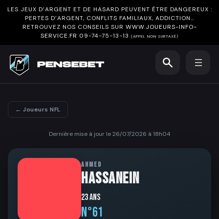
LES JEUX D’ARGENT ET DE HASARD PEUVENT ÊTRE DANGEREUX :
PERTES D’ARGENT, CONFLITS FAMILIAUX, ADDICTION…
RETROUVEZ NOS CONSEILS SUR
WWW.JOUEURS-INFO-
SERVICE.FR
09-74-75-13-13
(APPEL NON SURTAXÉ)
← Joueurs NFL
Dernière mise à jour le 26/07/2026 à 18h04
AHMED
HASSANEIN
23 ans
N°61